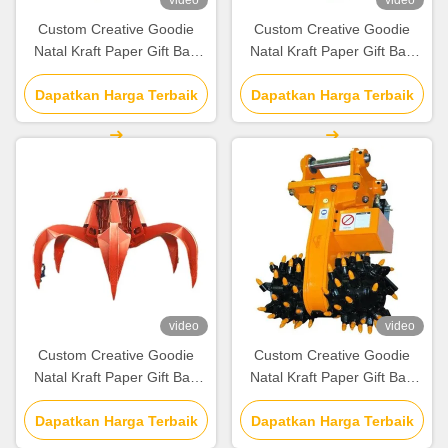
video
video
Custom Creative Goodie
Custom Creative Goodie
Natal Kraft Paper Gift Bag
Natal Kraft Paper Gift Bag
dengan Logo Anda sendiri
dengan Logo Anda sendiri
untuk pesta dekoratif Natal
Dapatkan Harga Terbaik
untuk pesta dekoratif Natal
Dapatkan Harga Terbaik
video
video
Custom Creative Goodie
Custom Creative Goodie
Natal Kraft Paper Gift Bag
Natal Kraft Paper Gift Bag
dengan Logo Anda sendiri
dengan Logo Anda sendiri
untuk pesta dekoratif Natal
Dapatkan Harga Terbaik
untuk pesta dekoratif Natal
Dapatkan Harga Terbaik