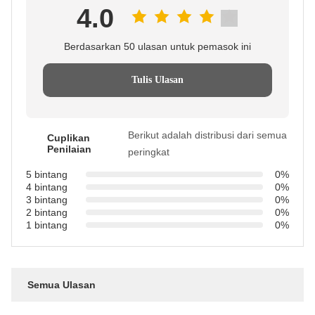
4.0
Berdasarkan 50 ulasan untuk pemasok ini
Tulis Ulasan
Berikut adalah distribusi dari semua
Cuplikan
Penilaian
peringkat
5 bintang
0%
4 bintang
0%
3 bintang
0%
2 bintang
0%
1 bintang
0%
Semua Ulasan