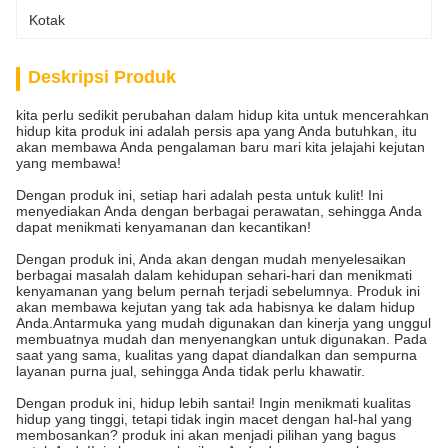
Kotak
Deskripsi Produk
kita perlu sedikit perubahan dalam hidup kita untuk mencerahkan
hidup kita produk ini adalah persis apa yang Anda butuhkan, itu
akan membawa Anda pengalaman baru mari kita jelajahi kejutan
yang membawa!
Dengan produk ini, setiap hari adalah pesta untuk kulit! Ini
menyediakan Anda dengan berbagai perawatan, sehingga Anda
dapat menikmati kenyamanan dan kecantikan!
Dengan produk ini, Anda akan dengan mudah menyelesaikan
berbagai masalah dalam kehidupan sehari-hari dan menikmati
kenyamanan yang belum pernah terjadi sebelumnya. Produk ini
akan membawa kejutan yang tak ada habisnya ke dalam hidup
Anda.Antarmuka yang mudah digunakan dan kinerja yang unggul
membuatnya mudah dan menyenangkan untuk digunakan. Pada
saat yang sama, kualitas yang dapat diandalkan dan sempurna
layanan purna jual, sehingga Anda tidak perlu khawatir.
Dengan produk ini, hidup lebih santai! Ingin menikmati kualitas
hidup yang tinggi, tetapi tidak ingin macet dengan hal-hal yang
membosankan? produk ini akan menjadi pilihan yang bagus