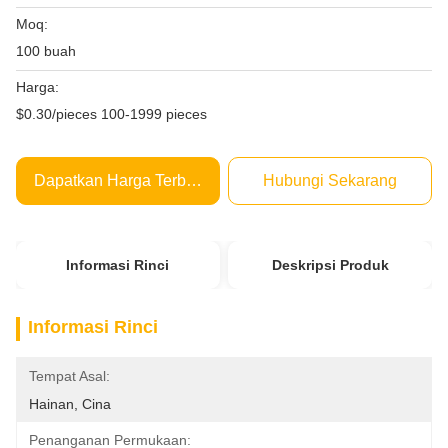
Moq:
100 buah
Harga:
$0.30/pieces 100-1999 pieces
Dapatkan Harga Terbaik
Hubungi Sekarang
Informasi Rinci
Deskripsi Produk
Informasi Rinci
Tempat Asal:
Hainan, Cina
Penanganan Permukaan: