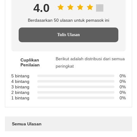
4.0
Berdasarkan 50 ulasan untuk pemasok ini
Tulis Ulasan
Berikut adalah distribusi dari semua
Cuplikan
Penilaian
peringkat
5 bintang
0%
4 bintang
0%
3 bintang
0%
2 bintang
0%
1 bintang
0%
Semua Ulasan