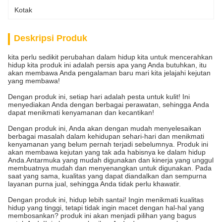
Kotak
Deskripsi Produk
kita perlu sedikit perubahan dalam hidup kita untuk mencerahkan
hidup kita produk ini adalah persis apa yang Anda butuhkan, itu
akan membawa Anda pengalaman baru mari kita jelajahi kejutan
yang membawa!
Dengan produk ini, setiap hari adalah pesta untuk kulit! Ini
menyediakan Anda dengan berbagai perawatan, sehingga Anda
dapat menikmati kenyamanan dan kecantikan!
Dengan produk ini, Anda akan dengan mudah menyelesaikan
berbagai masalah dalam kehidupan sehari-hari dan menikmati
kenyamanan yang belum pernah terjadi sebelumnya. Produk ini
akan membawa kejutan yang tak ada habisnya ke dalam hidup
Anda.Antarmuka yang mudah digunakan dan kinerja yang unggul
membuatnya mudah dan menyenangkan untuk digunakan. Pada
saat yang sama, kualitas yang dapat diandalkan dan sempurna
layanan purna jual, sehingga Anda tidak perlu khawatir.
Dengan produk ini, hidup lebih santai! Ingin menikmati kualitas
hidup yang tinggi, tetapi tidak ingin macet dengan hal-hal yang
membosankan? produk ini akan menjadi pilihan yang bagus