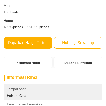
Moq:
100 buah
Harga:
$0.30/pieces 100-1999 pieces
Dapatkan Harga Terbaik
Hubungi Sekarang
Informasi Rinci
Deskripsi Produk
Informasi Rinci
Tempat Asal:
Hainan, Cina
Penanganan Permukaan: