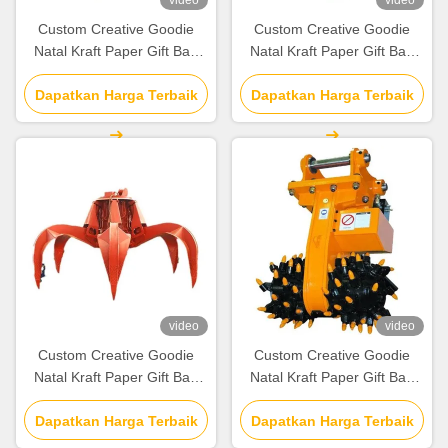
video
video
Custom Creative Goodie
Custom Creative Goodie
Natal Kraft Paper Gift Bag
Natal Kraft Paper Gift Bag
dengan Logo Anda sendiri
dengan Logo Anda sendiri
untuk pesta dekoratif Natal
Dapatkan Harga Terbaik
untuk pesta dekoratif Natal
Dapatkan Harga Terbaik
video
video
Custom Creative Goodie
Custom Creative Goodie
Natal Kraft Paper Gift Bag
Natal Kraft Paper Gift Bag
dengan Logo Anda sendiri
dengan Logo Anda sendiri
untuk pesta dekoratif Natal
Dapatkan Harga Terbaik
untuk pesta dekoratif Natal
Dapatkan Harga Terbaik