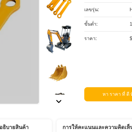
เลขรุ่น:
ขั้นต่ำ:
1
ราคา:
หา ราคา ที่ ดี ท
อธิบายสินค้า
การให้คะแนนและความคิดเห็