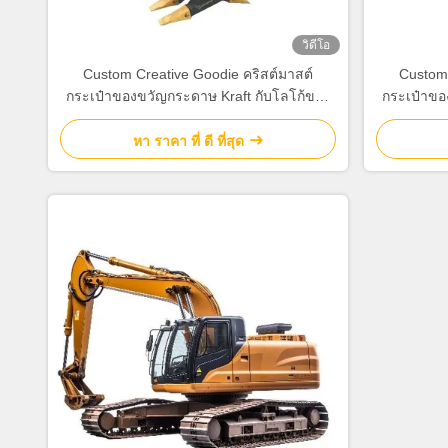
วิดีโอ
Custom Creative Goodie คริสต์มาสต์
Custom 
กระเป๋าของขวัญกระดาษ Kraft กับโลโก้ของ
กระเป๋าขอ
คุณเองสําหรับ Xmas การตกแต่งปาร์ตี้
คุณเองส
หา ราคา ที่ ดี ที่สุด