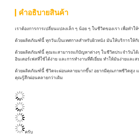
คําอธิบายสินค้า
เราต้องการการเปลี่ยนแปลงเล็ก ๆ น้อย ๆ ในชีวิตของเรา เพื่อทําใ
ด้วยผลิตภัณฑ์นี้ ทุกวันเป็นเทศกาลสําหรับผิวหนัง มันให้บริการ
ด้วยผลิตภัณฑ์นี้ คุณจะสามารถแก้ปัญหาต่างๆ ในชีวิตประจําวันไ
อินเตอร์เฟสที่ใช้ได้ง่าย และการทํางานที่ดีเยี่ยม ทําให้มันง่ายแ
ด้วยผลิตภัณฑ์นี้ ชีวิตจะผ่อนคลายมากขึ้น! อยากมีคุณภาพชีวิตสูง แต่
คุณรู้สึกผ่อนคลายกว่าเดิม
ครับ