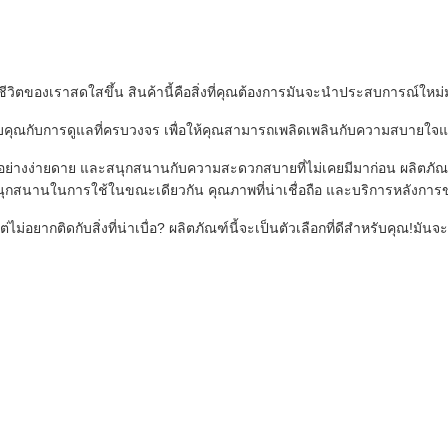
ห้ชีวิตของเราสดใสขึ้น สินค้านี้คือสิ่งที่คุณต้องการมันจะนําประสบการณ์
ให้กับคุณกับการดูแลที่ครบวงจร เพื่อให้คุณสามารถเพลิดเพลินกับความสบาย
ด้อย่างง่ายดาย และสนุกสนานกับความสะดวกสบายที่ไม่เคยมีมาก่อน ผลิตภัณ
ละสนุกสนานในการใช้ในขณะเดียวกัน คุณภาพที่น่าเชื่อถือ และบริการหลังการขา
ไม่อยากติดกับสิ่งที่น่าเบื่อ? ผลิตภัณฑ์นี้จะเป็นตัวเลือกที่ดีสําหรับคุณ!ม