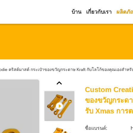
บ้าน
เกี่ยวกับเรา
ผลิตภั
die คริสต์มาสต์ กระเป๋าของขวัญกระดาษ Kraft กับโลโก้ของคุณเองสําหรับ
Custom Creati
ของขวัญกระดาษ
รับ Xmas การตก
ชื่อแบรนด์: