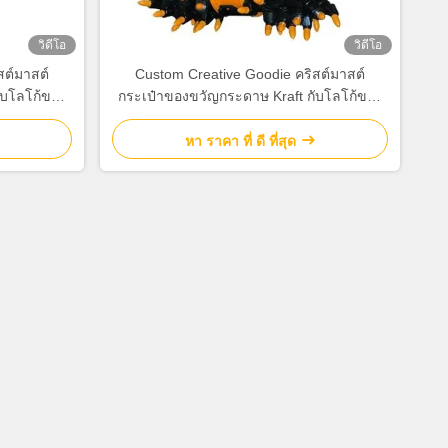
วิดีโอ
วิดีโอ
สต์มาสต์
Custom Creative Goodie คริสต์มาสต์
ับโลโก้ของ
กระเป๋าของขวัญกระดาษ Kraft กับโลโก้ของ
งปาร์ตี้
คุณเองสําหรับ Xmas การตกแต่งปาร์ตี้
หา ราคา ที่ ดี ที่สุด