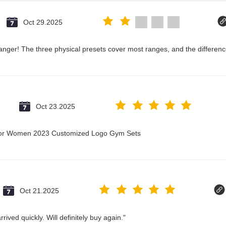
Oct 29.2025
nger! The three physical presets cover most ranges, and the difference
Oct 23.2025
t for Women 2023 Customized Logo Gym Sets
Oct 21.2025
ived quickly. Will definitely buy again."