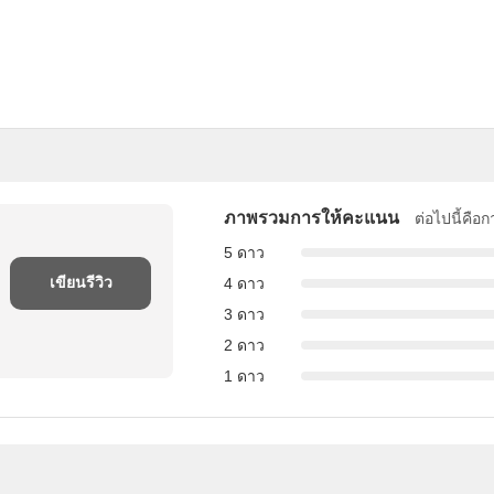
ภาพรวมการให้คะแนน
ต่อไปนี้คือ
5 ดาว
เขียนรีวิว
4 ดาว
3 ดาว
2 ดาว
1 ดาว