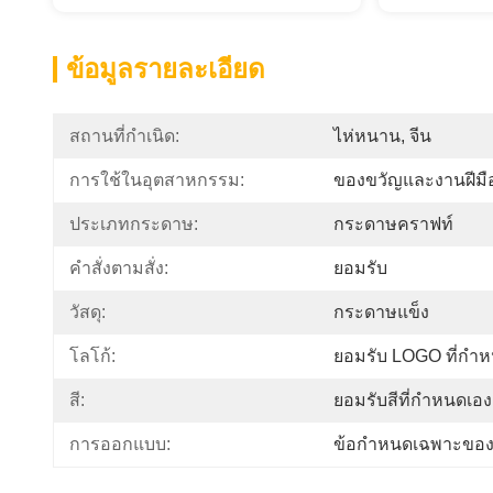
ข้อมูลรายละเอียด
สถานที่กำเนิด:
ไห่หนาน, จีน
การใช้ในอุตสาหกรรม:
ของขวัญและงานฝีมื
ประเภทกระดาษ:
กระดาษคราฟท์
คําสั่งตามสั่ง:
ยอมรับ
วัสดุ:
กระดาษแข็ง
โลโก้:
ยอมรับ LOGO ที่กํา
สี:
ยอมรับสีที่กำหนดเอง
การออกแบบ:
ข้อกำหนดเฉพาะของล