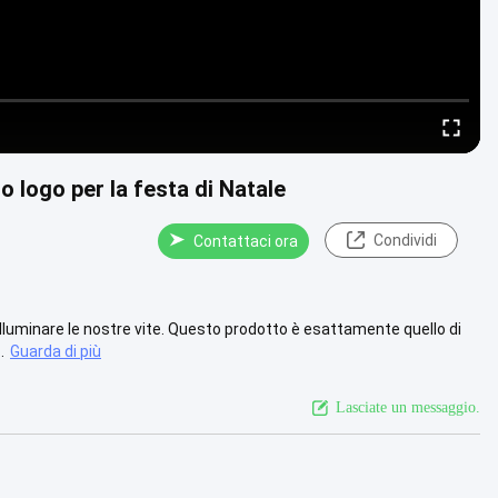
uo logo per la festa di Natale
Condividi
Contattaci ora
lluminare le nostre vite. Questo prodotto è esattamente quello di
.
Guarda di più
Lasciate un messaggio.