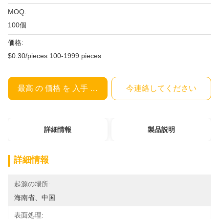
MOQ:
100個
価格:
$0.30/pieces 100-1999 pieces
最高 の 価格 を 入手 する
今連絡してください
詳細情報
製品説明
詳細情報
起源の場所:
海南省、中国
表面処理: