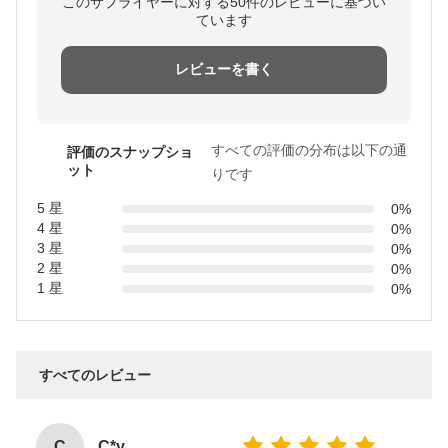
このサプライヤーに対する50件のレビューに基づい
ています
レビューを書く
すべての評価の分布は以下の通
評価のスナップショ
ット
りです
5 星
0%
4 星
0%
3 星
0%
2 星
0%
1 星
0%
すべてのレビュー
C
C*y