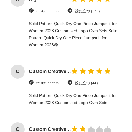
trustpilot.com
役に立つ (123)
Solid Pattern Quick Dry One Piece Jumpsuit for
Women 2023 Customized Logo Gym Sets Solid
Pattern Quick Dry One Piece Jumpsuit for
Women 2023@
C
Custom Creative Goodie Christmas Kraft Paper Gift Bag with Your Own Logo for Xmas Decorative Party
trustpilot.com
役に立つ (44)
Solid Pattern Quick Dry One Piece Jumpsuit for
Women 2023 Customized Logo Gym Sets
C
Custom Creative Goodie Christmas Kraft Paper Gift Bag with Your Own Logo for Xmas Decorative Party