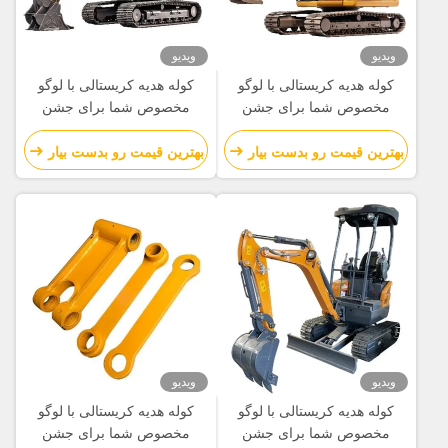
makes all the difference. No more eye strain
during long sessions. Highly r
ویدیو
ویدیو
کوله هدیه کریستالی با لوگو
کوله هدیه کریستالی با لوگو
مخصوص شما برای جشن
مخصوص شما برای جشن
کریسمس
کریسمس
بهترین قیمت رو بدست بیار
بهترین قیمت رو بدست بیار
ویدیو
ویدیو
کوله هدیه کریستالی با لوگو
کوله هدیه کریستالی با لوگو
مخصوص شما برای جشن
مخصوص شما برای جشن