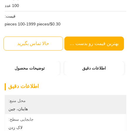
100 عدد
قیمت:
$0.30/pieces 100-1999 pieces
بهترین قیمت رو بدست بیار
حالا تماس بگیرید
اطلاعات دقیق
توضیحات محصول
اطلاعات دقیق
محل منبع:
هاینان، چین
جابجایی سطح:
لاک زدن