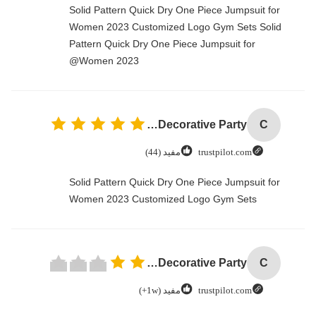
Solid Pattern Quick Dry One Piece Jumpsuit for
Women 2023 Customized Logo Gym Sets Solid
Pattern Quick Dry One Piece Jumpsuit for
Women 2023@
Custom Creative Goodie Christmas Kraft Paper Gift Bag with Your Own Logo for Xmas Decorative Party
C
trustpilot.com
مفید (44)
Solid Pattern Quick Dry One Piece Jumpsuit for
Women 2023 Customized Logo Gym Sets
Custom Creative Goodie Christmas Kraft Paper Gift Bag with Your Own Logo for Xmas Decorative Party
C
trustpilot.com
مفید (1w+)