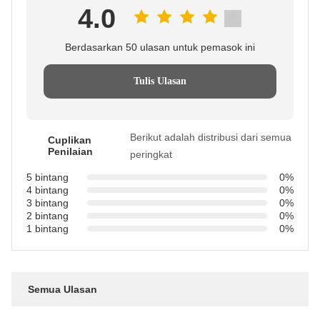
4.0
Berdasarkan 50 ulasan untuk pemasok ini
Tulis Ulasan
Berikut adalah distribusi dari semua
Cuplikan
Penilaian
peringkat
5 bintang
0%
4 bintang
0%
3 bintang
0%
2 bintang
0%
1 bintang
0%
Semua Ulasan