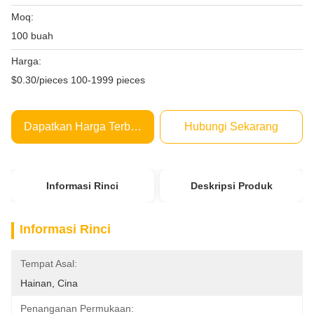
Moq:
100 buah
Harga:
$0.30/pieces 100-1999 pieces
Dapatkan Harga Terbaik
Hubungi Sekarang
Informasi Rinci
Deskripsi Produk
Informasi Rinci
Tempat Asal:
Hainan, Cina
Penanganan Permukaan: