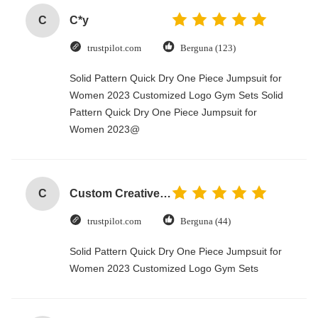
C
C*y
trustpilot.com
Berguna (123)
Solid Pattern Quick Dry One Piece Jumpsuit for
Women 2023 Customized Logo Gym Sets Solid
Pattern Quick Dry One Piece Jumpsuit for
Women 2023@
C
Custom Creative Goodie Christmas Kraft Paper Gift Bag with Your Own Logo for Xmas Decorative Party
trustpilot.com
Berguna (44)
Solid Pattern Quick Dry One Piece Jumpsuit for
Women 2023 Customized Logo Gym Sets