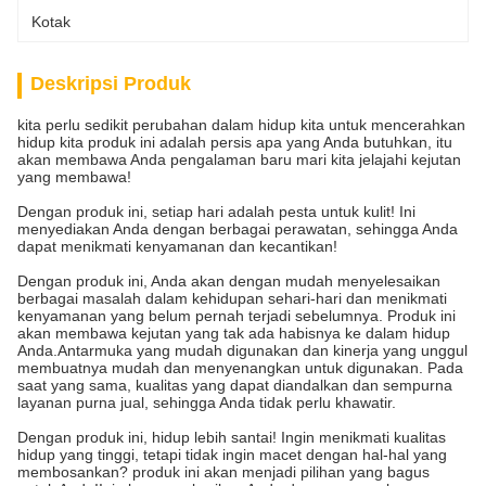
Kotak
Deskripsi Produk
kita perlu sedikit perubahan dalam hidup kita untuk mencerahkan
hidup kita produk ini adalah persis apa yang Anda butuhkan, itu
akan membawa Anda pengalaman baru mari kita jelajahi kejutan
yang membawa!
Dengan produk ini, setiap hari adalah pesta untuk kulit! Ini
menyediakan Anda dengan berbagai perawatan, sehingga Anda
dapat menikmati kenyamanan dan kecantikan!
Dengan produk ini, Anda akan dengan mudah menyelesaikan
berbagai masalah dalam kehidupan sehari-hari dan menikmati
kenyamanan yang belum pernah terjadi sebelumnya. Produk ini
akan membawa kejutan yang tak ada habisnya ke dalam hidup
Anda.Antarmuka yang mudah digunakan dan kinerja yang unggul
membuatnya mudah dan menyenangkan untuk digunakan. Pada
saat yang sama, kualitas yang dapat diandalkan dan sempurna
layanan purna jual, sehingga Anda tidak perlu khawatir.
Dengan produk ini, hidup lebih santai! Ingin menikmati kualitas
hidup yang tinggi, tetapi tidak ingin macet dengan hal-hal yang
membosankan? produk ini akan menjadi pilihan yang bagus