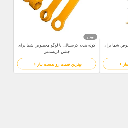
ویدیو
صوص شما برای
کوله هدیه کریستالی با لوگو مخصوص شما برای
جشن کریسمس
ار
بهترین قیمت رو بدست بیار