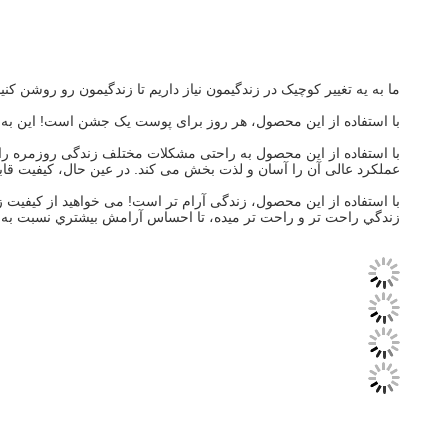
ما به يه تغيير کوچيک در زندگيمون نياز داريم تا زندگيمون رو روشن ک
با استفاده از این محصول، هر روز برای پوست یک جشن است! این به شم
با استفاده از این محصول به راحتی مشکلات مختلف زندگی روزمره را ح
عملکرد عالی آن را آسان و لذت بخش می کند. در عین حال، کیفیت قا
با استفاده از این محصول، زندگی آرام تر است! می خواهید از کیفیت ز
زندگي راحت تر و راحت تر ميده، تا احساس آرامش بيشتري نسبت به 