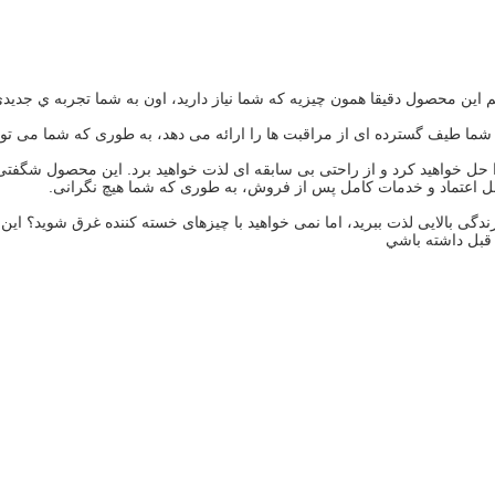
نيم اين محصول دقیقا همون چيزيه که شما نياز داريد، اون به شما تجربه ي جديد
ا طیف گسترده ای از مراقبت ها را ارائه می دهد، به طوری که شما می توانید
ل خواهید کرد و از راحتی بی سابقه ای لذت خواهید برد. این محصول شگفتی ها
بل اعتماد و خدمات کامل پس از فروش، به طوری که شما هیچ نگرانی.
ندگی بالایی لذت ببرید، اما نمی خواهید با چیزهای خسته کننده غرق شوید؟ ای
قبل داشته باشي