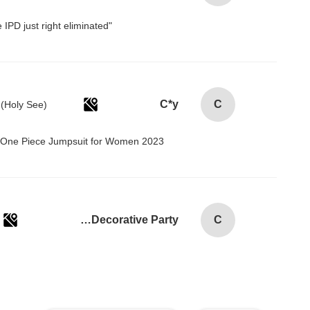
"I love how the Pico 4 handles IPD adjustment. The manual slider is intuitive and stays securely in place. Getting the IPD just right eliminated！
C*y
C
 One Piece Jumpsuit for Women 2023@
Custom Creative Goodie Christmas Kraft Paper Gift Bag with Your Own Logo for Xmas Decorative Party
C