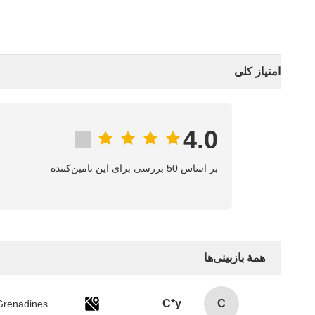
امتیاز کلی
4.0
بر اساس 50 بررسی برای این تامین‌کننده
همهٔ بازبینی‌ها
C*y
C