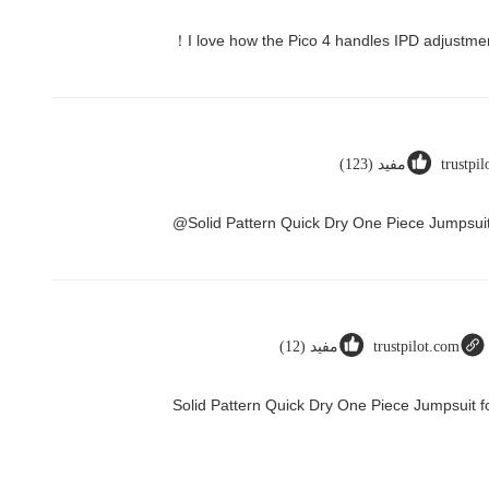
trustpi
مفید (123)
Solid Pattern Quick Dry One Piece Jumpsu
trustpilot.com
مفید (12)
Solid Pattern Quick Dry One Piece Jumpsui