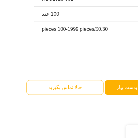
100 عدد
$0.30/pieces 100-1999 pieces
بدست بیار
حالا تماس بگیرید