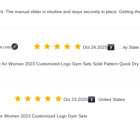
lot.com
Oct 24.2025
Vatican City State (Holy See)
it for Women 2023 Customized Logo Gym Sets Solid Pattern Quick Dry
Oct 23.2025
United States
t for Women 2023 Customized Logo Gym Sets