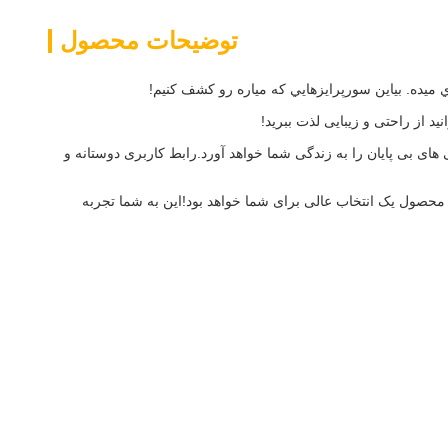
توضیحات محصول
ي ميده. بياين سورپرايزهايي که مياره رو کشف کنيم!
 از راحتی و زیبایی لذت ببرید!
ی بی پایان را به زندگی شما خواهد آورد.رابط کاربری دوستانه و
ن محصول یک انتخاب عالی برای شما خواهد بود!اين به شما تجربه