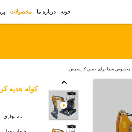
خونه
درباره ما
محصولات
پرو
لوگو مخصوص شما برای جشن کریسمس
کوله هدیه کر
نام تجاری:
شماره مدل: