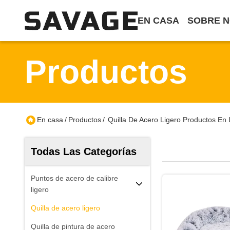
EN CASA
SOBRE 
Productos
En casa
/
Productos
/
Quilla De Acero Ligero Productos En 
Todas Las Categorías
Puntos de acero de calibre
ligero
Quilla de acero ligero
Quilla de pintura de acero