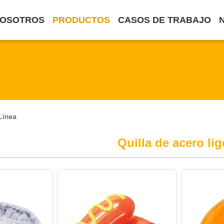
NOSOTROS
PRODUCTOS
CASOS DE TRABAJO
Línea
Quilla de acero lig