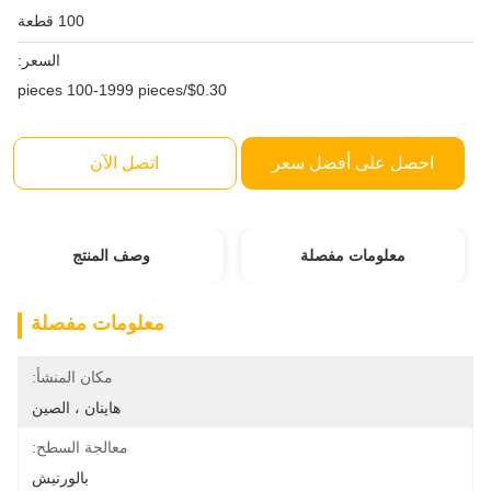
100 قطعة
السعر:
$0.30/pieces 100-1999 pieces
احصل على أفضل سعر
اتصل الآن
معلومات مفصلة
وصف المنتج
معلومات مفصلة
مكان المنشأ:
هاينان ، الصين
معالجة السطح:
بالورنيش