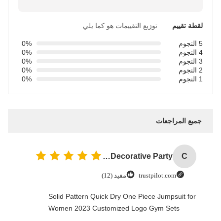
لقطة تقييم
توزيع التقييمات هو كما يلي
5 النجوم
0%
4 النجوم
0%
3 النجوم
0%
2 النجوم
0%
1 النجوم
0%
جميع المراجعات
Custom Creative Goodie Christmas Kraft Paper Gift Bag with Your Own Logo for Xmas Decorative Party
C
trustpilot.com
مفيد (12)
Solid Pattern Quick Dry One Piece Jumpsuit for
Women 2023 Customized Logo Gym Sets