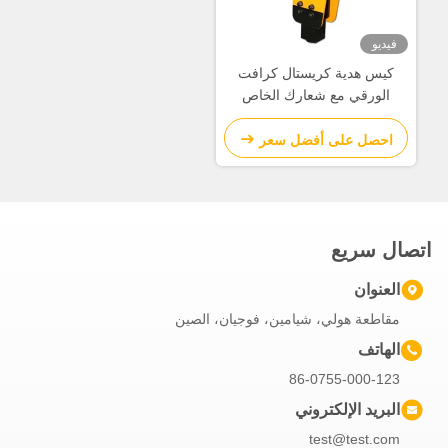
فيديو
كيس هدية كريستال كرافت
الورقي مع شعارك الخاص
لحفلة عيد الميلاد الزخرفية
احصل على أفضل سعر
اتصال سريع
العنوان
مقاطعة هولي، شيامين، فوجيان، الصين
الهاتف
86-0755-000-123
البريد الإلكتروني
test@test.com