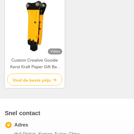
Video
Custom Creative Goodie
Kerst Kraft Paper Gift Bag
met je eigen logo voor Xmas
Decorative Party
Vind de beste prijs
Snel contact
Adres
Huli District, Xiamen, Fujian, China