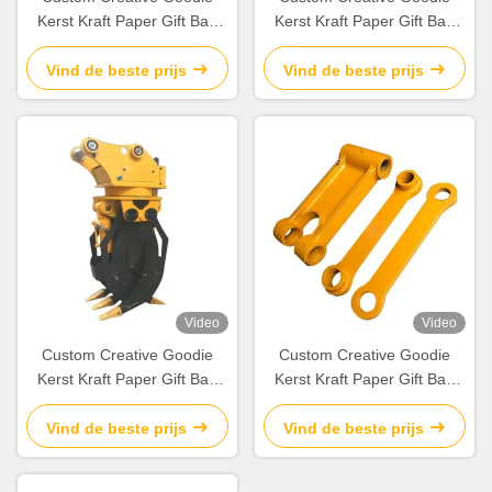
Kerst Kraft Paper Gift Bag
Kerst Kraft Paper Gift Bag
met je eigen logo voor Xmas
met je eigen logo voor Xmas
Decorative Party
Decorative Party
Vind de beste prijs
Vind de beste prijs
Video
Video
Custom Creative Goodie
Custom Creative Goodie
Kerst Kraft Paper Gift Bag
Kerst Kraft Paper Gift Bag
met je eigen logo voor Xmas
met je eigen logo voor Xmas
Decorative Party
Decorative Party
Vind de beste prijs
Vind de beste prijs