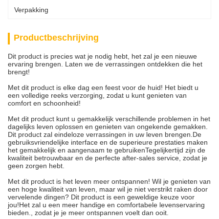
Verpakking
Productbeschrijving
Dit product is precies wat je nodig hebt, het zal je een nieuwe
ervaring brengen. Laten we de verrassingen ontdekken die het
brengt!
Met dit product is elke dag een feest voor de huid! Het biedt u
een volledige reeks verzorging, zodat u kunt genieten van
comfort en schoonheid!
Met dit product kunt u gemakkelijk verschillende problemen in het
dagelijks leven oplossen en genieten van ongekende gemakken.
Dit product zal eindeloze verrassingen in uw leven brengen.De
gebruiksvriendelijke interface en de superieure prestaties maken
het gemakkelijk en aangenaam te gebruikenTegelijkertijd zijn de
kwaliteit betrouwbaar en de perfecte after-sales service, zodat je
geen zorgen hebt.
Met dit product is het leven meer ontspannen! Wil je genieten van
een hoge kwaliteit van leven, maar wil je niet verstrikt raken door
vervelende dingen? Dit product is een geweldige keuze voor
jou!Het zal u een meer handige en comfortabele levenservaring
bieden., zodat je je meer ontspannen voelt dan ooit.