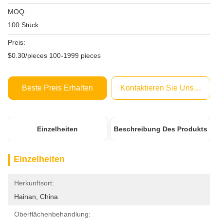
MOQ:
100 Stück
Preis:
$0.30/pieces 100-1999 pieces
Beste Preis Erhalten
Kontaktieren Sie Uns Jetzt
Einzelheiten
Beschreibung Des Produkts
Einzelheiten
Herkunftsort:
Hainan, China
Oberflächenbehandlung: