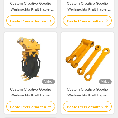
Custom Creative Goodie
Custom Creative Goodie
Weihnachts Kraft Papier
Weihnachts Kraft Papier
Geschenk Tasche mit Ihrem
Geschenk Tasche mit Ihrem
eigenen Logo für Xmas
eigenen Logo für Xmas
Beste Preis erhalten
Beste Preis erhalten
Dekorationsparty
Dekorationsparty
Video
Video
Custom Creative Goodie
Custom Creative Goodie
Weihnachts Kraft Papier
Weihnachts Kraft Papier
Geschenk Tasche mit Ihrem
Geschenk Tasche mit Ihrem
eigenen Logo für Xmas
eigenen Logo für Xmas
Beste Preis erhalten
Beste Preis erhalten
Dekorationsparty
Dekorationsparty