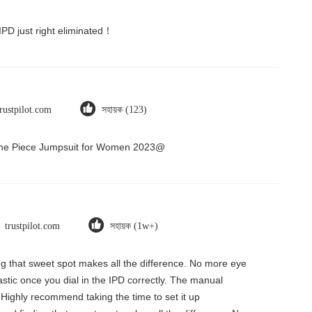
 IPD just right eliminated！
trustpilot.com
সহায়ক (123)
 One Piece Jumpsuit for Women 2023@
trustpilot.com
সহায়ক (1w+)
ding that sweet spot makes all the difference. No more eye
tastic once you dial in the IPD correctly. The manual
 Highly recommend taking the time to set it up