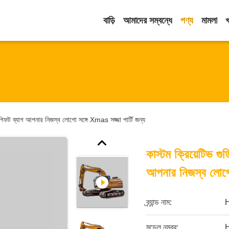
বাড়ি
আমাদের সম্বন্ধে
পণ্য
মামলা
 গিফট ব্যাগ আপনার নিজস্ব লোগো সঙ্গে Xmas সজ্জা পার্টি জন্য
কাস্টম ক্রিয়েটিভ গ
আপনার নিজস্ব লোগো 
ব্র্যান্ড নাম:
মডেল নম্বর: