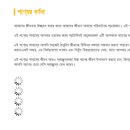
পণ্যের বর্ণনা
আমাদের জীবনকে উজ্জ্বল করার জন্য আমাদের জীবনে সামান্য পরিবর্তনের প্রয়োজন। এই 
এই পণ্যের সাহায্যে আপনার ত্বকের জন্য প্রতিদিনই আনন্দদায়ক! এটি আপনাকে যত্নের সম
এই পণ্যের সাহায্যে আপনি সহজেই দৈনন্দিন জীবনের বিভিন্ন সমস্যা সমাধান করতে পারবে
করতেএকই সময়ে, এর নির্ভরযোগ্য গুণমান এবং নিখুঁত বিক্রয়োত্তর সেবা, যাতে আপনার 
এই পণ্যের সাহায্যে জীবন আরও স্বাচ্ছন্দ্যময়! উচ্চ মানের জীবন উপভোগ করতে চান, কি
আপনি আগের চেয়ে বেশি স্বাচ্ছন্দ্য বোধ করেন।