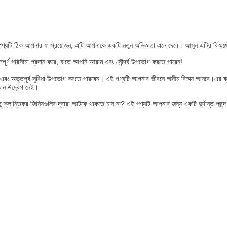
পণ্যটি ঠিক আপনার যা প্রয়োজন, এটি আপনাকে একটি নতুন অভিজ্ঞতা এনে দেবে। আসুন এটির বিস্ময়গ
্পূর্ণ পরিসীমা প্রদান করে, যাতে আপনি আরাম এবং সৌন্দর্য উপভোগ করতে পারেন!
ন এবং অভূতপূর্ব সুবিধা উপভোগ করতে পারবেন। এই পণ্যটি আপনার জীবনে অসীম বিস্ময় আনবে।এর ব্যব
কোন উদ্বেগ নেই।
ন্তু ক্লান্তিকর জিনিসগুলির দ্বারা আটকে থাকতে চান না? এই পণ্যটি আপনার জন্য একটি দুর্দান্ত 