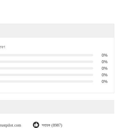
িতরণ
0%
0%
0%
0%
0%
trustpilot.com
সহায়ক (8987)