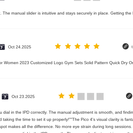
 The manual slider is intuitive and stays securely in place. Getting the
Oct 24.2025
t for Women 2023 Customized Logo Gym Sets Solid Pattern Quick Dry
Oct 23.2025
 you dial in the IPD correctly. The manual adjustment is smooth, and fin
aking the time to set it up properly!""The Pico 4's visual clarity is fan
spot makes all the difference. No more eye strain during long sessions.