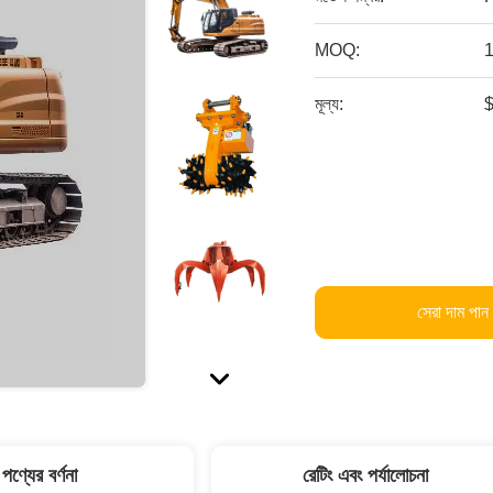
MOQ:
1
মূল্য:
সেরা দাম পান
পণ্যের বর্ণনা
রেটিং এবং পর্যালোচনা