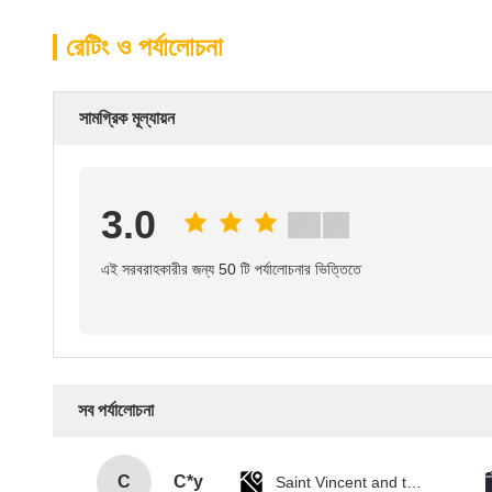
রেটিং ও পর্যালোচনা
সামগ্রিক মূল্যায়ন
3.0
এই সরবরাহকারীর জন্য 50 টি পর্যালোচনার ভিত্তিতে
সব পর্যালোচনা
C
C*y
Saint Vincent and the Grenadines