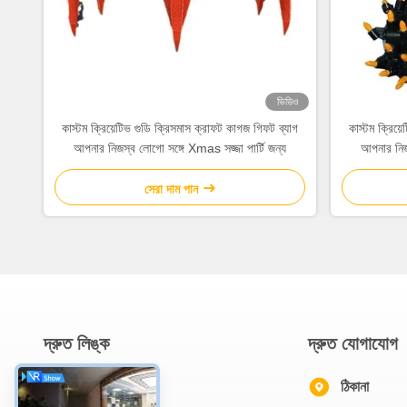
ভিডিও
কাস্টম ক্রিয়েটিভ গুডি ক্রিসমাস ক্রাফট কাগজ গিফট ব্যাগ
কাস্টম ক্রিয়
আপনার নিজস্ব লোগো সঙ্গে Xmas সজ্জা পার্টি জন্য
আপনার নিজস
সেরা দাম পান
দ্রুত লিঙ্ক
দ্রুত যোগাযোগ
বাড়ি
ঠিকানা