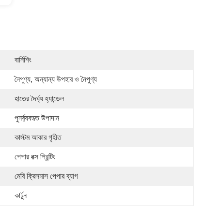
বার্নিশিং
নৈপুণ্য, অন্যান্য উপহার ও নৈপুণ্য
হাতের দৈর্ঘ্য হ্যান্ডেল
পুনর্ব্যবহৃত উপাদান
কাস্টম আকার গৃহীত
পেপার বক্স প্রিন্টিং
মেরি ক্রিসমাস পেপার ব্যাগ
কার্টুন