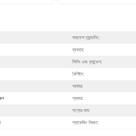
সারফেস হ্যান্ডলিং:
ব্যবহার:
সিলিং এবং হ্যান্ডেল:
বৈশিষ্ট্য:
আকার:
রুন
প্রকার:
পণ্যের নাম:
া
প্যাকেজিং বিবরণ: