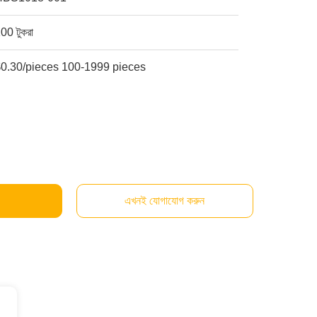
00 টুকরা
$0.30/pieces 100-1999 pieces
এখনই যোগাযোগ করুন