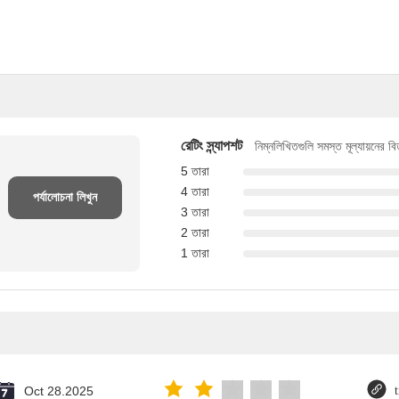
রেটিং স্ন্যাপশট
নিম্নলিখিতগুলি সমস্ত মূল্যায়নের ব
5 তারা
4 তারা
পর্যালোচনা লিখুন
3 তারা
2 তারা
1 তারা
Oct 28.2025