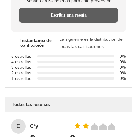
Basado en 50 reseñas para este proveedor
Escribir una reseña
La siguiente es la distribución de
Instantánea de
calificación
todas las calificaciones
5 estrellas
0%
4 estrellas
0%
3 estrellas
0%
2 estrellas
0%
1 estrellas
0%
Todas las reseñas
C
C*y