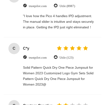
trustpilot.com
Utile (8987)
"I love how the Pico 4 handles IPD adjustment.
The manual slider is intuitive and stays securely
in place. Getting the IPD just right eliminated！
C
C*y
trustpilot.com
Utile (123)
Solid Pattern Quick Dry One Piece Jumpsuit for
Women 2023 Customized Logo Gym Sets Solid
Pattern Quick Dry One Piece Jumpsuit for
Women 2023@