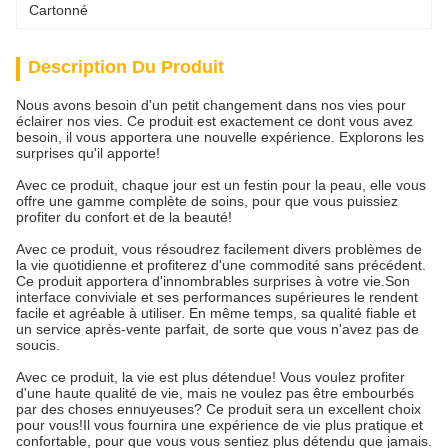
Cartonné
Description Du Produit
Nous avons besoin d'un petit changement dans nos vies pour
éclairer nos vies. Ce produit est exactement ce dont vous avez
besoin, il vous apportera une nouvelle expérience. Explorons les
surprises qu'il apporte!
Avec ce produit, chaque jour est un festin pour la peau, elle vous
offre une gamme complète de soins, pour que vous puissiez
profiter du confort et de la beauté!
Avec ce produit, vous résoudrez facilement divers problèmes de
la vie quotidienne et profiterez d'une commodité sans précédent.
Ce produit apportera d'innombrables surprises à votre vie.Son
interface conviviale et ses performances supérieures le rendent
facile et agréable à utiliser. En même temps, sa qualité fiable et
un service après-vente parfait, de sorte que vous n'avez pas de
soucis.
Avec ce produit, la vie est plus détendue! Vous voulez profiter
d'une haute qualité de vie, mais ne voulez pas être embourbés
par des choses ennuyeuses? Ce produit sera un excellent choix
pour vous!Il vous fournira une expérience de vie plus pratique et
confortable, pour que vous vous sentiez plus détendu que jamais.