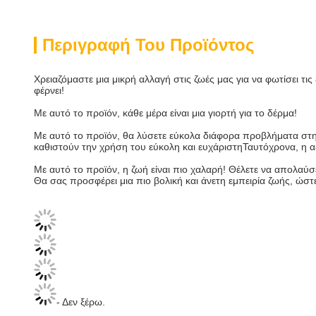
Περιγραφή Του Προϊόντος
Χρειαζόμαστε μια μικρή αλλαγή στις ζωές μας για να φωτίσει τις
φέρνει!
Με αυτό το προϊόν, κάθε μέρα είναι μια γιορτή για το δέρμα!
Με αυτό το προϊόν, θα λύσετε εύκολα διάφορα προβλήματα στη
καθιστούν την χρήση του εύκολη και ευχάριστηΤαυτόχρονα, η αξ
Με αυτό το προϊόν, η ζωή είναι πιο χαλαρή! Θέλετε να απολαύσ
Θα σας προσφέρει μια πιο βολική και άνετη εμπειρία ζωής, ώστ
- Δεν ξέρω.