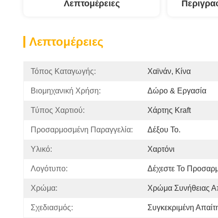
Λεπτομέρειες
Περιγρα
Λεπτομέρειες
Τόπος Καταγωγής:
Χαϊνάν, Κίνα
Βιομηχανική Χρήση:
Δώρο & Εργασία
Τύπος Χαρτιού:
Χάρτης Kraft
Προσαρμοσμένη Παραγγελία:
Δέξου Το.
Υλικό:
Χαρτόνι
Λογότυπο:
Δέχεστε Το Προσαρ
Χρώμα:
Χρώμα Συνήθειας Α
Σχεδιασμός:
Συγκεκριμένη Απαίτ