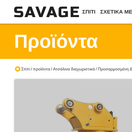
ΣΠΊΤΙ
ΣΧΕΤΙΚΆ Μ
Προϊόντα
Σπίτι
προϊόντα
Ατσάλινα διαχωριστικά
Προσαρμοσμένη Δημ
/
/
/