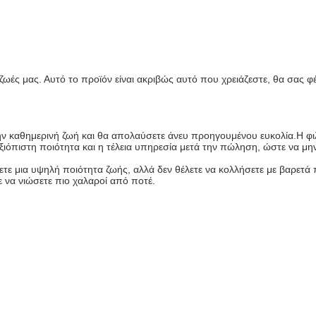
 ζωές μας. Αυτό το προϊόν είναι ακριβώς αυτό που χρειάζεστε, θα σας φέ
ν καθημερινή ζωή και θα απολαύσετε άνευ προηγουμένου ευκολία.Η φιλ
ιόπιστη ποιότητα και η τέλεια υπηρεσία μετά την πώληση, ώστε να μην
ετε μια υψηλή ποιότητα ζωής, αλλά δεν θέλετε να κολλήσετε με βαρετά π
ε να νιώσετε πιο χαλαροί από ποτέ.