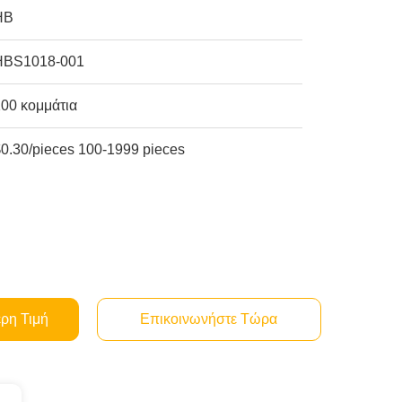
HB
HBS1018-001
100 κομμάτια
$0.30/pieces 100-1999 pieces
ερη Τιμή
Επικοινωνήστε Τώρα