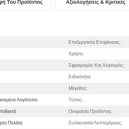
φή Του Προϊόντος
Αξιολογήσεις & Κριτικές
Επεξεργασία Επιφάνειας:
Χρήση:
Σφραγισμός Και Χειρισμός:
Ειδικότητα:
Μέγεθος:
μοσμένο Λογότυπο
Τύπος:
ποδεκτό
Ονομασία Προϊόντος:
ηση Πελάτη
Συσκευασία Λεπτομέρειες: