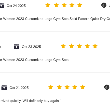
Oct 24.2025
t for Women 2023 Customized Logo Gym Sets Solid Pattern Quick Dry
s
Oct 23.2025
t for Women 2023 Customized Logo Gym Sets
Oct 21.2025
ived quickly. Will definitely buy again."