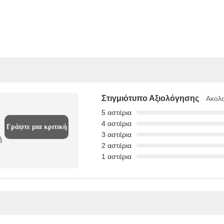
Στιγμιότυπο Αξιολόγησης
Ακολο
5 αστέρια
4 αστέρια
Γράψτε μια κριτική
3 αστέρια
ή
2 αστέρια
1 αστέρια