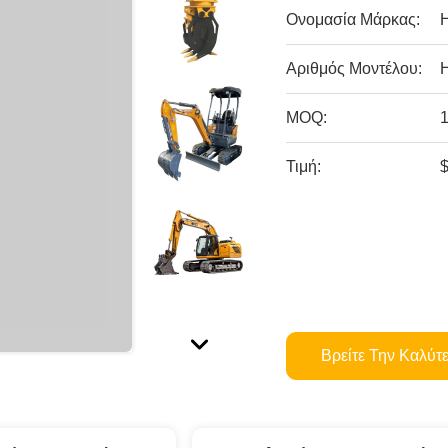
Ονομασία Μάρκας:
Αριθμός Μοντέλου:
MOQ:
Τιμή:
Βρείτε Την Καλύτ