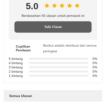
5.0
Berdasarkan 50 ulasan untuk pemasok ini
Tulis Ulasan
Berikut adalah distribusi dari semua
Cuplikan
Penilaian
peringkat
5 bintang
0%
4 bintang
0%
3 bintang
0%
2 bintang
0%
1 bintang
0%
Semua Ulasan