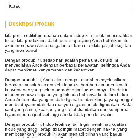
Kotak
Deskripsi Produk
kita perlu sedikit perubahan dalam hidup kita untuk mencerahkan
hidup kita produk ini adalah persis apa yang Anda butuhkan, itu
akan membawa Anda pengalaman baru mari kita jelajahi kejutan
yang membawa!
Dengan produk ini, setiap hari adalah pesta untuk kulit! Ini
menyediakan Anda dengan berbagai perawatan, sehingga Anda
dapat menikmati kenyamanan dan kecantikan!
Dengan produk ini, Anda akan dengan mudah menyelesaikan
berbagai masalah dalam kehidupan sehari-hari dan menikmati
kenyamanan yang belum pernah terjadi sebelumnya. Produk ini
akan membawa kejutan yang tak ada habisnya ke dalam hidup
Anda.Antarmuka yang mudah digunakan dan kinerja yang unggul
membuatnya mudah dan menyenangkan untuk digunakan. Pada
saat yang sama, kualitas yang dapat diandalkan dan sempurna
layanan purna jual, sehingga Anda tidak perlu khawatir.
Dengan produk ini, hidup lebih santai! Ingin menikmati kualitas
hidup yang tinggi, tetapi tidak ingin macet dengan hal-hal yang
membosankan? produk ini akan menjadi pilihan yang bagus