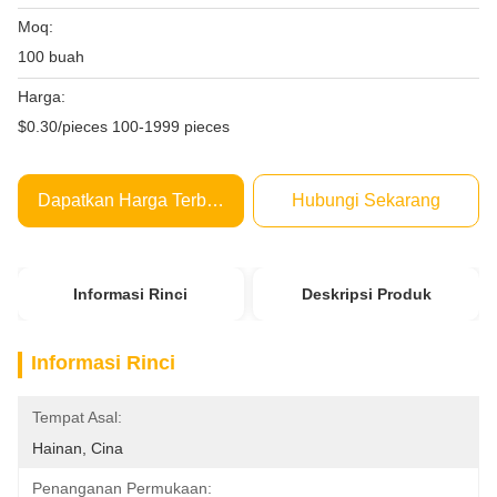
Moq:
100 buah
Harga:
$0.30/pieces 100-1999 pieces
Dapatkan Harga Terbaik
Hubungi Sekarang
Informasi Rinci
Deskripsi Produk
Informasi Rinci
Tempat Asal:
Hainan, Cina
Penanganan Permukaan: