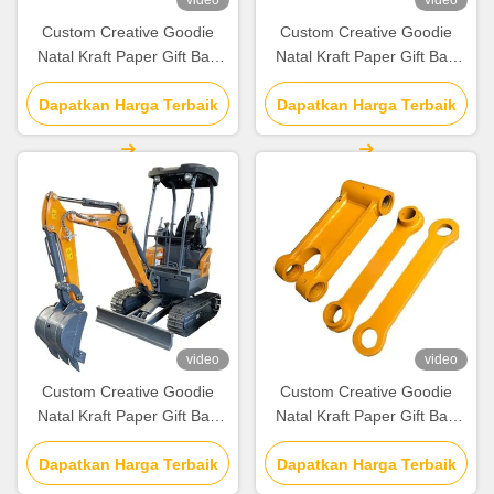
video
video
Custom Creative Goodie
Custom Creative Goodie
Natal Kraft Paper Gift Bag
Natal Kraft Paper Gift Bag
dengan Logo Anda sendiri
dengan Logo Anda sendiri
untuk pesta dekoratif Natal
Dapatkan Harga Terbaik
untuk pesta dekoratif Natal
Dapatkan Harga Terbaik
video
video
Custom Creative Goodie
Custom Creative Goodie
Natal Kraft Paper Gift Bag
Natal Kraft Paper Gift Bag
dengan Logo Anda sendiri
dengan Logo Anda sendiri
untuk pesta dekoratif Natal
Dapatkan Harga Terbaik
untuk pesta dekoratif Natal
Dapatkan Harga Terbaik