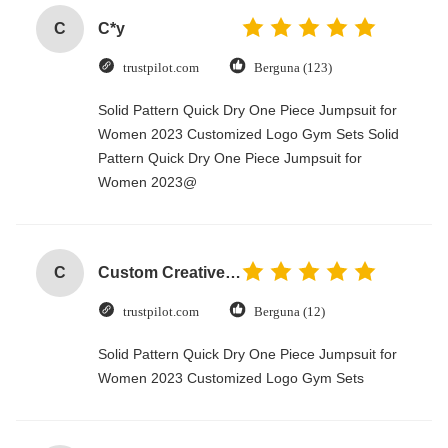
C
C*y
trustpilot.com
Berguna (123)
Solid Pattern Quick Dry One Piece Jumpsuit for
Women 2023 Customized Logo Gym Sets Solid
Pattern Quick Dry One Piece Jumpsuit for
Women 2023@
C
Custom Creative Goodie Christmas Kraft Paper Gift Bag with Your Own Logo for Xmas Decorative Party
trustpilot.com
Berguna (12)
Solid Pattern Quick Dry One Piece Jumpsuit for
Women 2023 Customized Logo Gym Sets