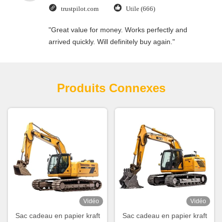
trustpilot.com
Utile (666)
"Great value for money. Works perfectly and
arrived quickly. Will definitely buy again."
Produits Connexes
Vidéo
Vidéo
Sac cadeau en papier kraft
Sac cadeau en papier kraft