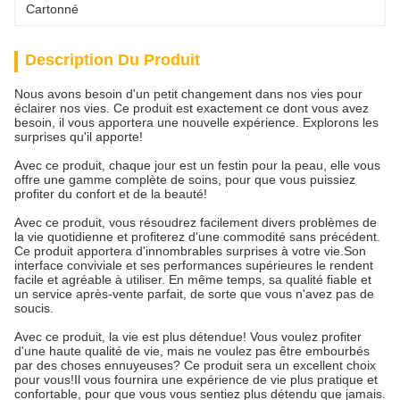
Cartonné
Description Du Produit
Nous avons besoin d'un petit changement dans nos vies pour
éclairer nos vies. Ce produit est exactement ce dont vous avez
besoin, il vous apportera une nouvelle expérience. Explorons les
surprises qu'il apporte!
Avec ce produit, chaque jour est un festin pour la peau, elle vous
offre une gamme complète de soins, pour que vous puissiez
profiter du confort et de la beauté!
Avec ce produit, vous résoudrez facilement divers problèmes de
la vie quotidienne et profiterez d'une commodité sans précédent.
Ce produit apportera d'innombrables surprises à votre vie.Son
interface conviviale et ses performances supérieures le rendent
facile et agréable à utiliser. En même temps, sa qualité fiable et
un service après-vente parfait, de sorte que vous n'avez pas de
soucis.
Avec ce produit, la vie est plus détendue! Vous voulez profiter
d'une haute qualité de vie, mais ne voulez pas être embourbés
par des choses ennuyeuses? Ce produit sera un excellent choix
pour vous!Il vous fournira une expérience de vie plus pratique et
confortable, pour que vous vous sentiez plus détendu que jamais.