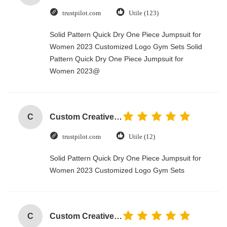
trustpilot.com
Utile (123)
Solid Pattern Quick Dry One Piece Jumpsuit for
Women 2023 Customized Logo Gym Sets Solid
Pattern Quick Dry One Piece Jumpsuit for
Women 2023@
C
Custom Creative Goodie Christmas Kraft Paper Gift Bag with Your Own Logo for Xmas Decorative Party
trustpilot.com
Utile (12)
Solid Pattern Quick Dry One Piece Jumpsuit for
Women 2023 Customized Logo Gym Sets
C
Custom Creative Goodie Christmas Kraft Paper Gift Bag with Your Own Logo for Xmas Decorative Party