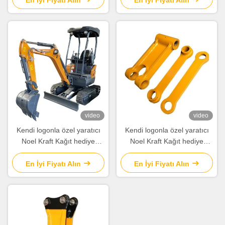
En İyi Fiyatı Alın
En İyi Fiyatı Alın
video
video
Kendi logonla özel yaratıcı
Kendi logonla özel yaratıcı
Noel Kraft Kağıt hediye
Noel Kraft Kağıt hediye
çantası Xmas dekoratif
çantası Xmas dekoratif
partisi için
partisi için
En İyi Fiyatı Alın
En İyi Fiyatı Alın