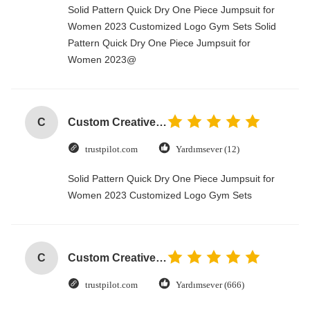
Solid Pattern Quick Dry One Piece Jumpsuit for
Women 2023 Customized Logo Gym Sets Solid
Pattern Quick Dry One Piece Jumpsuit for
Women 2023@
C
Custom Creative Goodie Christmas Kraft Paper Gift Bag with Your Own Logo for Xmas Decorative Party
trustpilot.com
Yardımsever (12)
Solid Pattern Quick Dry One Piece Jumpsuit for
Women 2023 Customized Logo Gym Sets
C
Custom Creative Goodie Christmas Kraft Paper Gift Bag with Your Own Logo for Xmas Decorative Party
trustpilot.com
Yardımsever (666)