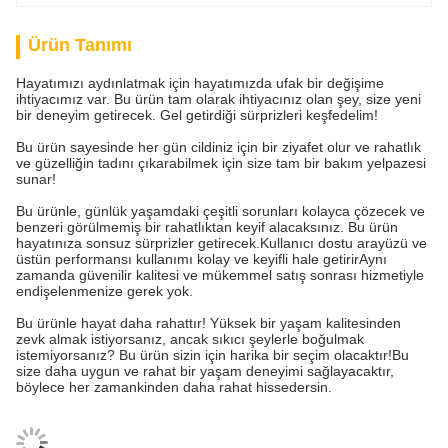
Ürün Tanımı
Hayatımızı aydınlatmak için hayatımızda ufak bir değişime
ihtiyacımız var. Bu ürün tam olarak ihtiyacınız olan şey, size yeni
bir deneyim getirecek. Gel getirdiği sürprizleri keşfedelim!
Bu ürün sayesinde her gün cildiniz için bir ziyafet olur ve rahatlık
ve güzelliğin tadını çıkarabilmek için size tam bir bakım yelpazesi
sunar!
Bu ürünle, günlük yaşamdaki çeşitli sorunları kolayca çözecek ve
benzeri görülmemiş bir rahatlıktan keyif alacaksınız. Bu ürün
hayatınıza sonsuz sürprizler getirecek.Kullanıcı dostu arayüzü ve
üstün performansı kullanımı kolay ve keyifli hale getirirAynı
zamanda güvenilir kalitesi ve mükemmel satış sonrası hizmetiyle
endişelenmenize gerek yok.
Bu ürünle hayat daha rahattır! Yüksek bir yaşam kalitesinden
zevk almak istiyorsanız, ancak sıkıcı şeylerle boğulmak
istemiyorsanız? Bu ürün sizin için harika bir seçim olacaktır!Bu
size daha uygun ve rahat bir yaşam deneyimi sağlayacaktır,
böylece her zamankinden daha rahat hissedersin.