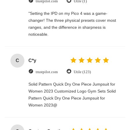
trustpilot.com
Utile (1)
"Setting the IPD on my Pico 4 was a game-
changer! The three physical presets cover most
ranges, and the difference in sharpness is
noticeable.
C
C*y
trustpilot.com
Utile (123)
Solid Pattern Quick Dry One Piece Jumpsuit for
Women 2023 Customized Logo Gym Sets Solid
Pattern Quick Dry One Piece Jumpsuit for
Women 2023@