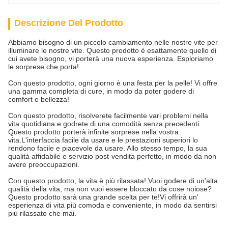
Descrizione Del Prodotto
Abbiamo bisogno di un piccolo cambiamento nelle nostre vite per
illuminare le nostre vite. Questo prodotto è esattamente quello di
cui avete bisogno, vi porterà una nuova esperienza. Esploriamo
le sorprese che porta!
Con questo prodotto, ogni giorno è una festa per la pelle! Vi offre
una gamma completa di cure, in modo da poter godere di
comfort e bellezza!
Con questo prodotto, risolverete facilmente vari problemi nella
vita quotidiana e godrete di una comodità senza precedenti.
Questo prodotto porterà infinite sorprese nella vostra
vita.L'interfaccia facile da usare e le prestazioni superiori lo
rendono facile e piacevole da usare. Allo stesso tempo, la sua
qualità affidabile e servizio post-vendita perfetto, in modo da non
avere preoccupazioni.
Con questo prodotto, la vita è più rilassata! Vuoi godere di un'alta
qualità della vita, ma non vuoi essere bloccato da cose noiose?
Questo prodotto sarà una grande scelta per te!Vi offrirà un'
esperienza di vita più comoda e conveniente, in modo da sentirsi
più rilassato che mai.