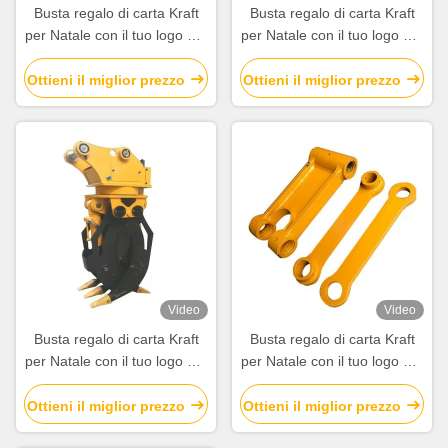
Busta regalo di carta Kraft
Busta regalo di carta Kraft
per Natale con il tuo logo per
per Natale con il tuo logo per
la festa di Natale
la festa di Natale
Ottieni il miglior prezzo
Ottieni il miglior prezzo
Video
Video
Busta regalo di carta Kraft
Busta regalo di carta Kraft
per Natale con il tuo logo per
per Natale con il tuo logo per
la festa di Natale
la festa di Natale
Ottieni il miglior prezzo
Ottieni il miglior prezzo