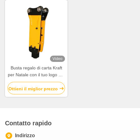
Video
Busta regalo di carta Kraft
per Natale con il tuo logo per
la festa di Natale
Ottieni il miglior prezzo
Contatto rapido
Indirizzo