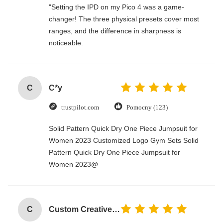
"Setting the IPD on my Pico 4 was a game-
changer! The three physical presets cover most
ranges, and the difference in sharpness is
noticeable.
C
C*y
trustpilot.com
Pomocny (123)
Solid Pattern Quick Dry One Piece Jumpsuit for
Women 2023 Customized Logo Gym Sets Solid
Pattern Quick Dry One Piece Jumpsuit for
Women 2023@
C
Custom Creative Goodie Christmas Kraft Paper Gift Bag with Your Own Logo for Xmas Decorative Party