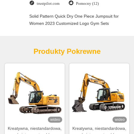
trustpilot.com
Pomocny (12)
Solid Pattern Quick Dry One Piece Jumpsuit for
Women 2023 Customized Logo Gym Sets
Produkty Pokrewne
wideo
wideo
Kreatywna, niestandardowa,
Kreatywna, niestandardowa,