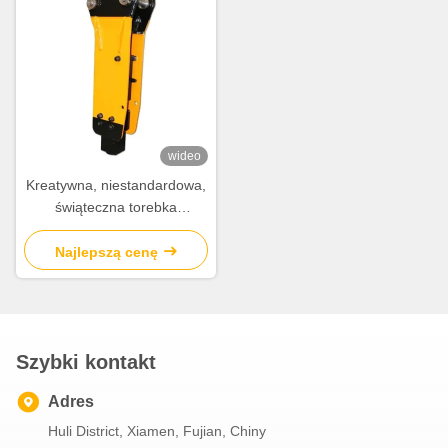
wideo
Kreatywna, niestandardowa,
świąteczna torebka
prezentów z papieru z
własnym logo.
Najlepszą cenę
Szybki kontakt
Adres
Huli District, Xiamen, Fujian, Chiny