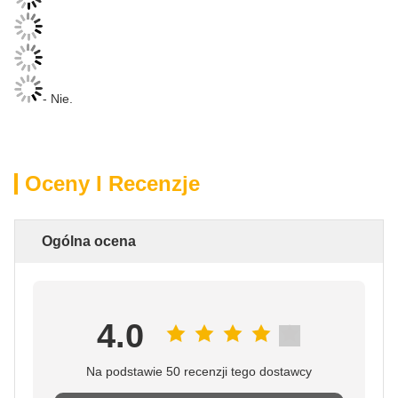
- Nie.
Oceny I Recenzje
Ogólna ocena
4.0
Na podstawie 50 recenzji tego dostawcy