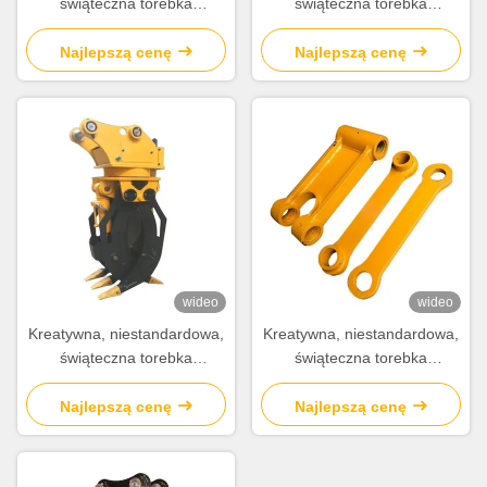
świąteczna torebka
świąteczna torebka
prezentów z papieru z
prezentów z papieru z
własnym logo.
własnym logo.
Najlepszą cenę
Najlepszą cenę
wideo
wideo
Kreatywna, niestandardowa,
Kreatywna, niestandardowa,
świąteczna torebka
świąteczna torebka
prezentów z papieru z
prezentów z papieru z
własnym logo.
własnym logo.
Najlepszą cenę
Najlepszą cenę