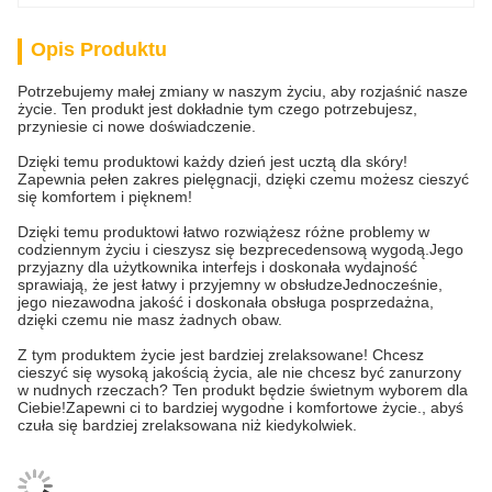
Opis Produktu
Potrzebujemy małej zmiany w naszym życiu, aby rozjaśnić nasze
życie. Ten produkt jest dokładnie tym czego potrzebujesz,
przyniesie ci nowe doświadczenie.
Dzięki temu produktowi każdy dzień jest ucztą dla skóry!
Zapewnia pełen zakres pielęgnacji, dzięki czemu możesz cieszyć
się komfortem i pięknem!
Dzięki temu produktowi łatwo rozwiążesz różne problemy w
codziennym życiu i cieszysz się bezprecedensową wygodą.Jego
przyjazny dla użytkownika interfejs i doskonała wydajność
sprawiają, że jest łatwy i przyjemny w obsłudzeJednocześnie,
jego niezawodna jakość i doskonała obsługa posprzedażna,
dzięki czemu nie masz żadnych obaw.
Z tym produktem życie jest bardziej zrelaksowane! Chcesz
cieszyć się wysoką jakością życia, ale nie chcesz być zanurzony
w nudnych rzeczach? Ten produkt będzie świetnym wyborem dla
Ciebie!Zapewni ci to bardziej wygodne i komfortowe życie., abyś
czuła się bardziej zrelaksowana niż kiedykolwiek.