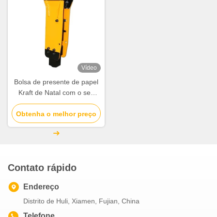
Vídeo
Bolsa de presente de papel
Kraft de Natal com o seu
próprio logotipo para a festa
Obtenha o melhor preço
de Natal
Contato rápido
Endereço
Distrito de Huli, Xiamen, Fujian, China
Telefone