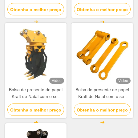
próprio logotipo para a festa
próprio logotipo para a festa
Obtenha o melhor preço
de Natal
Obtenha o melhor preço
de Natal
Vídeo
Vídeo
Bolsa de presente de papel
Bolsa de presente de papel
Kraft de Natal com o seu
Kraft de Natal com o seu
próprio logotipo para a festa
próprio logotipo para a festa
Obtenha o melhor preço
de Natal
Obtenha o melhor preço
de Natal