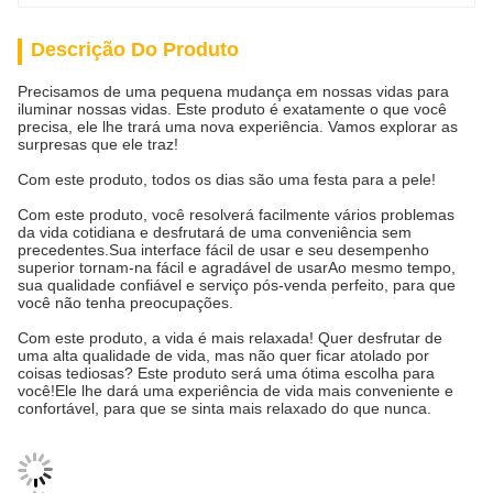
Descrição Do Produto
Precisamos de uma pequena mudança em nossas vidas para
iluminar nossas vidas. Este produto é exatamente o que você
precisa, ele lhe trará uma nova experiência. Vamos explorar as
surpresas que ele traz!
Com este produto, todos os dias são uma festa para a pele!
Com este produto, você resolverá facilmente vários problemas
da vida cotidiana e desfrutará de uma conveniência sem
precedentes.Sua interface fácil de usar e seu desempenho
superior tornam-na fácil e agradável de usarAo mesmo tempo,
sua qualidade confiável e serviço pós-venda perfeito, para que
você não tenha preocupações.
Com este produto, a vida é mais relaxada! Quer desfrutar de
uma alta qualidade de vida, mas não quer ficar atolado por
coisas tediosas? Este produto será uma ótima escolha para
você!Ele lhe dará uma experiência de vida mais conveniente e
confortável, para que se sinta mais relaxado do que nunca.