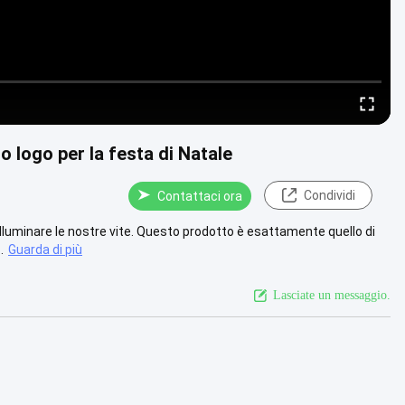
uo logo per la festa di Natale
Condividi
Contattaci ora
lluminare le nostre vite. Questo prodotto è esattamente quello di
.
Guarda di più
Lasciate un messaggio.