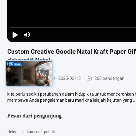
Custom Creative Goodie Natal Kraft Paper Gi
dekoratif Natal
Pembagian baja
2025-02-13
268 pandangan
kita perlu sedikit perubahan dalam hidup kita untuk mencerahkan h
membawa Anda pengalaman baru mari kita jelajahi kejutan yang ...
Pesan dari pengunjung
Belum ada komentar publik