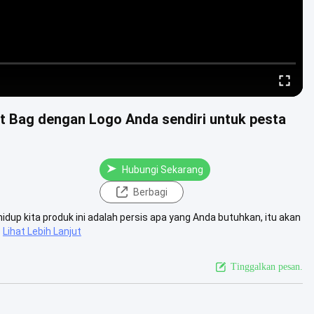
ft Bag dengan Logo Anda sendiri untuk pesta
Hubungi Sekarang
Berbagi
idup kita produk ini adalah persis apa yang Anda butuhkan, itu akan
Lihat Lebih Lanjut
Tinggalkan pesan.