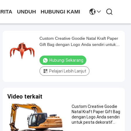
RITA
UNDUH
HUBUNGI KAMI
Custom Creative Goodie Natal Kraft Paper
Gift Bag dengan Logo Anda sendiri untuk
pesta dekoratif Natal
Hubungi Sekarang
Pelajari Lebih Lanjut
Video terkait
Custom Creative Goodie
Natal Kraft Paper Gift Bag
dengan Logo Anda sendiri
untuk pesta dekoratif
Natal