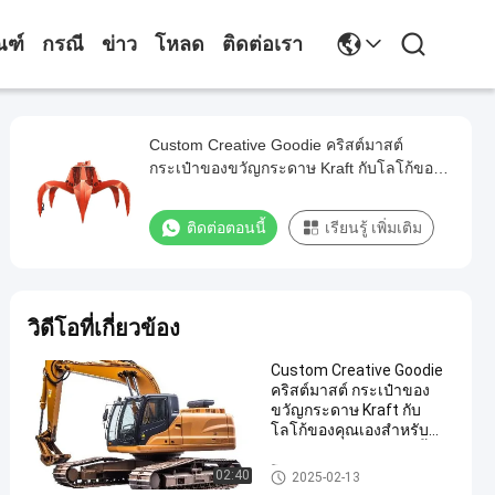
ณฑ์
กรณี
ข่าว
โหลด
ติดต่อเรา
Custom Creative Goodie คริสต์มาสต์
กระเป๋าของขวัญกระดาษ Kraft กับโลโก้ของ
คุณเองสําหรับ Xmas การตกแต่งปาร์ตี้
ติดต่อตอนนี้
เรียนรู้ เพิ่มเติม
วิดีโอที่เกี่ยวข้อง
Custom Creative Goodie
คริสต์มาสต์ กระเป๋าของ
ขวัญกระดาษ Kraft กับ
โลโก้ของคุณเองสําหรับ
Xmas การตกแต่งปาร์ตี้
โลหะ Stud Partition
02:40
2025-02-13