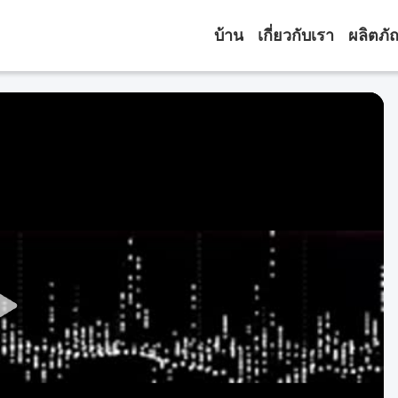
บ้าน
เกี่ยวกับเรา
ผลิตภั