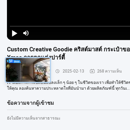
Custom Creative Goodie คริสต์มาสต์ กระเป๋าข
Xmas การตกแต่งปาร์ตี้
โลหะ Stud Partition
2025-02-13
268 ความเห็น
เราต้องการการเปลี่ยนแปลงเล็ก ๆ น้อย ๆ ในชีวิตของเรา เพื่อทําให้ชีวิ
ให้คุณ ลองค้นหาความประหลาดใจที่มันนํามา ด้วยผลิตภัณฑ์นี้ ทุกวันเ...
ข้อความจากผู้เข้าชม
ยังไม่มีความเห็นจากสาธารณะ