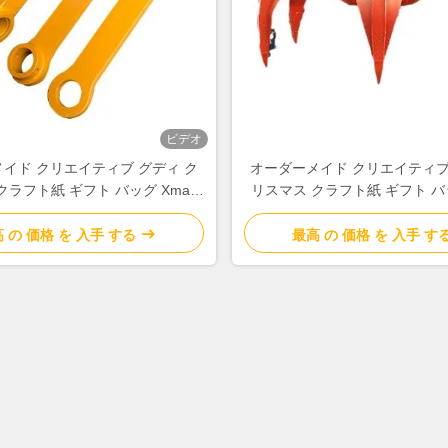
ビデオ
イド クリエイティブ グディ ク
オーダーメイド クリエイティブ
クラフト紙 ギフト バッグ Xmas
リスマス クラフト紙 ギフト バッ
ションパーティのための自分のロ
デコレーションパーティのため
ゴ
ゴ
 の 価格 を 入手 する
最高 の 価格 を 入手 す