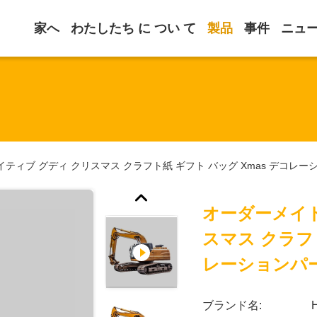
家へ
わたしたち に つい て
製品
事件
ニュ
ティブ グディ クリスマス クラフト紙 ギフト バッグ Xmas デコ
オーダーメイド
スマス クラフト
レーションパ
ブランド名: