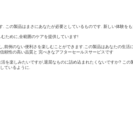
. この製品はまさにあなたが必要としているものです. 新しい体験をも
しむために,全範囲のケアを提供しています!
し,前例のない便利さを楽しむことができます.この製品はあなたの生活に
使える信頼性の高い品質と 完ぺきなアフターセールスサービスです
生活を楽しみたいですが,退屈なものに詰め込まれたくないですか? こ
しているように.