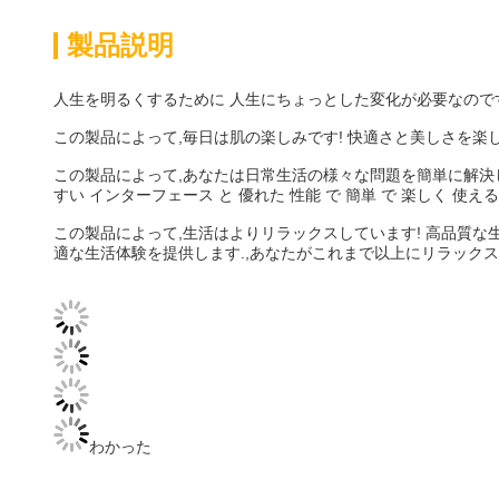
製品説明
人生を明るくするために 人生にちょっとした変化が必要なのです
この製品によって,毎日は肌の楽しみです! 快適さと美しさを楽
この製品によって,あなたは日常生活の様々な問題を簡単に解決
すい インターフェース と 優れた 性能 で 簡単 で 楽しく 
この製品によって,生活はよりリラックスしています! 高品質な
適な生活体験を提供します.,あなたがこれまで以上にリラックス
わかった