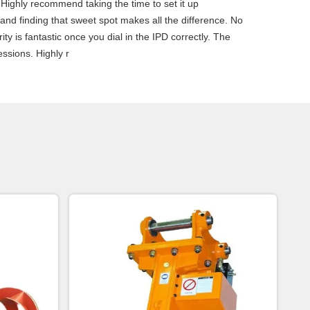
 Highly recommend taking the time to set it up
, and finding that sweet spot makes all the difference. No
ty is fantastic once you dial in the IPD correctly. The
ssions. Highly r