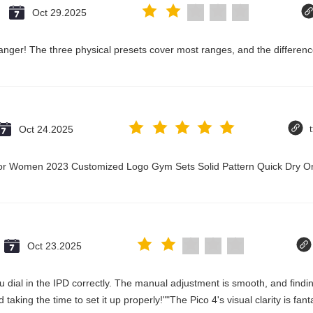
Oct 29.2025
nger! The three physical presets cover most ranges, and the difference
Oct 24.2025
t for Women 2023 Customized Logo Gym Sets Solid Pattern Quick Dry
Oct 23.2025
 you dial in the IPD correctly. The manual adjustment is smooth, and fin
aking the time to set it up properly!""The Pico 4's visual clarity is fan