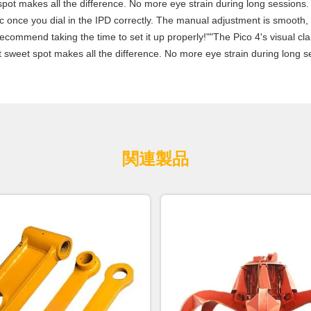
spot makes all the difference. No more eye strain during long sessions.
stic once you dial in the IPD correctly. The manual adjustment is smooth
commend taking the time to set it up properly!""The Pico 4's visual clari
 sweet spot makes all the difference. No more eye strain during long se
関連製品