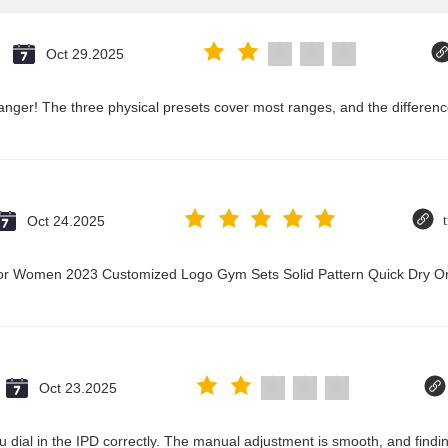
Oct 29.2025
nger! The three physical presets cover most ranges, and the difference
Oct 24.2025
t for Women 2023 Customized Logo Gym Sets Solid Pattern Quick Dry
Oct 23.2025
 you dial in the IPD correctly. The manual adjustment is smooth, and fin