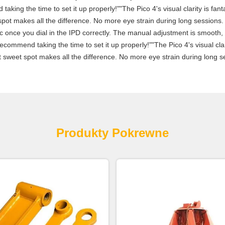
aking the time to set it up properly!""The Pico 4's visual clarity is fan
spot makes all the difference. No more eye strain during long sessions.
stic once you dial in the IPD correctly. The manual adjustment is smooth
commend taking the time to set it up properly!""The Pico 4's visual clari
 sweet spot makes all the difference. No more eye strain during long se
Produkty Pokrewne