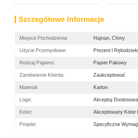
Szczegółowe Informacje
Miejsce Pochodzenia:
Hajnan, Chiny
Użycie Przemysłowe:
Prezent I Rękodzieł
Rodzaj Papieru:
Papier Pakowy
Zamówienie Klienta:
Zaakceptować
Materiał:
Karton
Logo:
Akceptuj Dostosow
Kolor:
Akceptowany Kolor
Projekt:
Specyficzne Wymaga