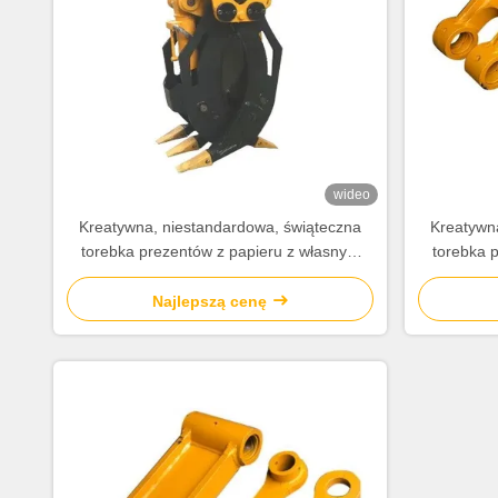
wideo
Kreatywna, niestandardowa, świąteczna
Kreatywn
torebka prezentów z papieru z własnym
torebka 
logo.
Najlepszą cenę