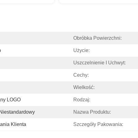
Obróbka Powierzchni:
o
Użycie:
Uszczelnienie I Uchwyt:
Cechy:
Wielkość:
any LOGO
Rodzaj:
 Niestandardowy
Nazwa Produktu:
nia Klienta
Szczegóły Pakowania: