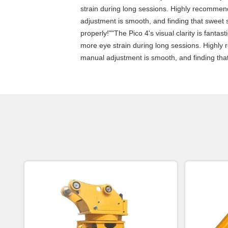
strain during long sessions. Highly recommend t
adjustment is smooth, and finding that sweet 
properly!""The Pico 4's visual clarity is fanta
more eye strain during long sessions. Highly re
manual adjustment is smooth, and finding that