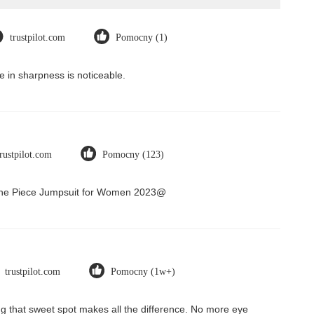
trustpilot.com
Pomocny (1)
 in sharpness is noticeable.
trustpilot.com
Pomocny (123)
 One Piece Jumpsuit for Women 2023@
trustpilot.com
Pomocny (1w+)
ding that sweet spot makes all the difference. No more eye