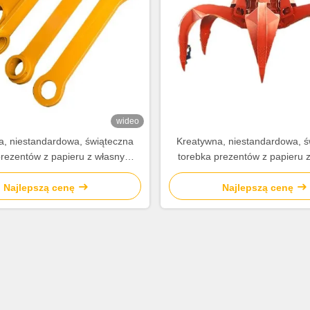
wideo
a, niestandardowa, świąteczna
Kreatywna, niestandardowa, ś
prezentów z papieru z własnym
torebka prezentów z papieru 
logo.
logo.
Najlepszą cenę
Najlepszą cenę