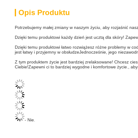
Opis Produktu
Potrzebujemy małej zmiany w naszym życiu, aby rozjaśnić nasze
Dzięki temu produktowi każdy dzień jest ucztą dla skóry! Zape
Dzięki temu produktowi łatwo rozwiążesz różne problemy w cod
jest łatwy i przyjemny w obsłudzeJednocześnie, jego niezawo
Z tym produktem życie jest bardziej zrelaksowane! Chcesz cie
Ciebie!Zapewni ci to bardziej wygodne i komfortowe życie., aby
- Nie.