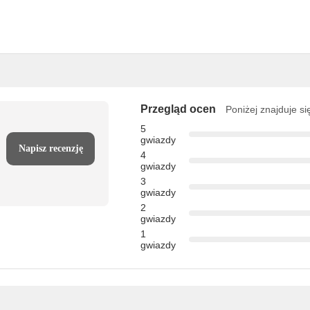
Przegląd ocen
Poniżej znajduje si
5
gwiazdy
Napisz recenzję
4
gwiazdy
3
gwiazdy
2
gwiazdy
1
gwiazdy