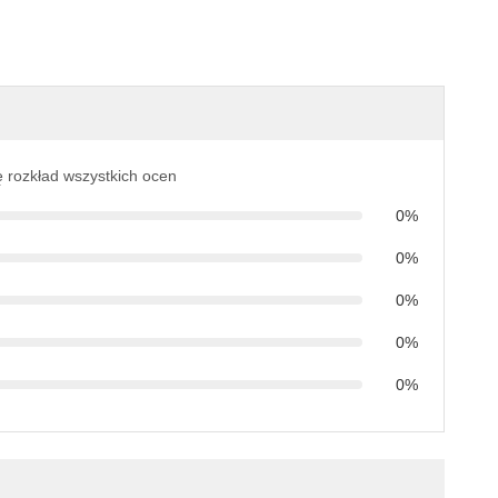
ę rozkład wszystkich ocen
0%
0%
0%
0%
0%