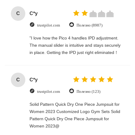
C
C*y
trustpilot.com
Полезно (8987)
"I love how the Pico 4 handles IPD adjustment.
The manual slider is intuitive and stays securely
in place. Getting the IPD just right eliminated！
C
C*y
trustpilot.com
Полезно (123)
Solid Pattern Quick Dry One Piece Jumpsuit for
Women 2023 Customized Logo Gym Sets Solid
Pattern Quick Dry One Piece Jumpsuit for
Women 2023@