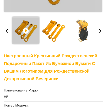
Настроенный Креативный Рождественский
Подарочный Пакет Из Бумажной Бумаги С
Вашим Логотипом Для Рождественской
Декоративной Вечеринки
Наименование Марки:
HB
Номер Модели: