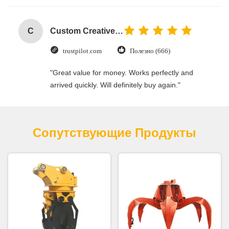
C
Custom Creative Goodie Christmas Kraft Paper Gift Bag with Your Own Logo for Xmas Decorative Party
trustpilot.com
Полезно (666)
"Great value for money. Works perfectly and
arrived quickly. Will definitely buy again."
Сопутствующие Продукты