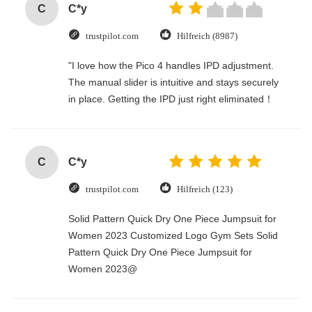
C
C*y
trustpilot.com
Hilfreich (8987)
"I love how the Pico 4 handles IPD adjustment.
The manual slider is intuitive and stays securely
in place. Getting the IPD just right eliminated！
C
C*y
trustpilot.com
Hilfreich (123)
Solid Pattern Quick Dry One Piece Jumpsuit for
Women 2023 Customized Logo Gym Sets Solid
Pattern Quick Dry One Piece Jumpsuit for
Women 2023@