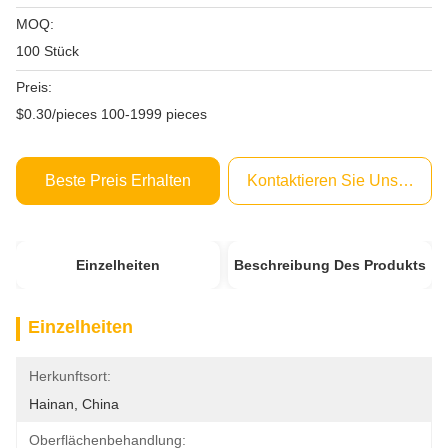
MOQ:
100 Stück
Preis:
$0.30/pieces 100-1999 pieces
Beste Preis Erhalten
Kontaktieren Sie Uns Jetzt
Einzelheiten
Beschreibung Des Produkts
Einzelheiten
Herkunftsort:
Hainan, China
Oberflächenbehandlung: