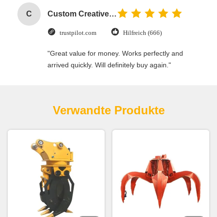
C
Custom Creative Goodie Christmas Kraft Paper Gift Bag with Your Own Logo for Xmas Decorative Party
trustpilot.com
Hilfreich (666)
"Great value for money. Works perfectly and
arrived quickly. Will definitely buy again."
Verwandte Produkte