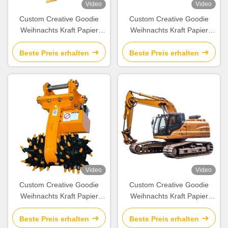
Video
Video
Custom Creative Goodie
Custom Creative Goodie
Weihnachts Kraft Papier
Weihnachts Kraft Papier
Geschenk Tasche mit Ihrem
Geschenk Tasche mit Ihrem
eigenen Logo für Xmas
eigenen Logo für Xmas
Beste Preis erhalten
Beste Preis erhalten
Dekorationsparty
Dekorationsparty
Video
Video
Custom Creative Goodie
Custom Creative Goodie
Weihnachts Kraft Papier
Weihnachts Kraft Papier
Geschenk Tasche mit Ihrem
Geschenk Tasche mit Ihrem
eigenen Logo für Xmas
eigenen Logo für Xmas
Beste Preis erhalten
Beste Preis erhalten