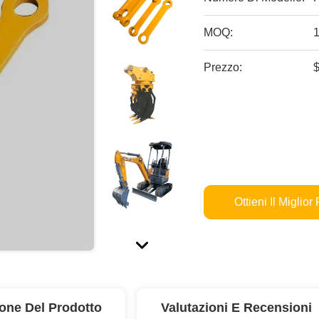
MOQ:
Prezzo:
Ottieni Il Miglior
ione Del Prodotto
Valutazioni E Recensioni