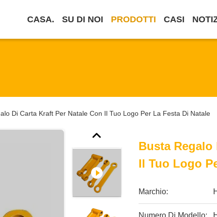
CASA.
SU DI NOI
PRODOTTI
CASI
NOTI
lo Di Carta Kraft Per Natale Con Il Tuo Logo Per La Festa Di Natale
Busta Regalo 
Il Tuo Logo Pe
Marchio:
Numero Di Modello: