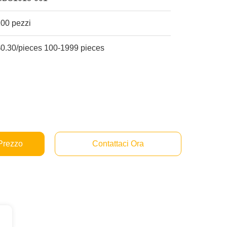
100 pezzi
$0.30/pieces 100-1999 pieces
 Prezzo
Contattaci Ora