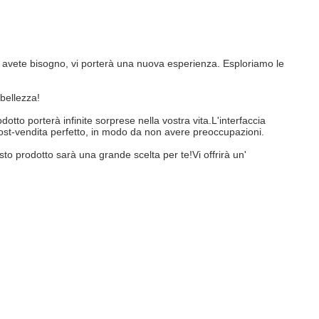
i avete bisogno, vi porterà una nuova esperienza. Esploriamo le
bellezza!
tto porterà infinite sorprese nella vostra vita.L'interfaccia
o post-vendita perfetto, in modo da non avere preoccupazioni.
to prodotto sarà una grande scelta per te!Vi offrirà un'