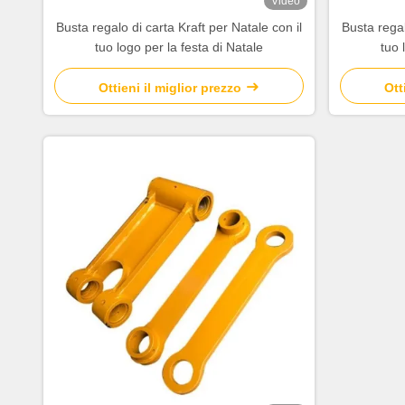
Video
Busta regalo di carta Kraft per Natale con il
Busta regal
tuo logo per la festa di Natale
tuo 
Ottieni il miglior prezzo
Ott