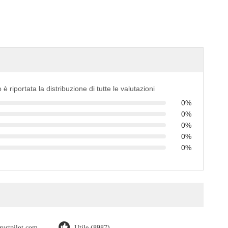
 è riportata la distribuzione di tutte le valutazioni
0%
0%
0%
0%
0%
trustpilot.com
Utile (8987)