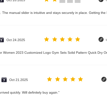
Oct 28.2025
 The manual slider is intuitive and stays securely in place. Getting the
Oct 24.2025
t for Women 2023 Customized Logo Gym Sets Solid Pattern Quick Dry
Oct 21.2025
ived quickly. Will definitely buy again."