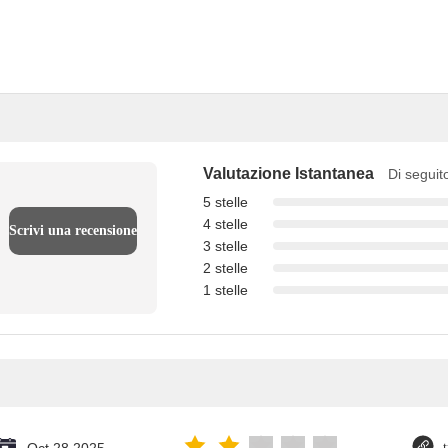
Valutazione Istantanea
Di seguito
5 stelle
4 stelle
Scrivi una recensione
3 stelle
2 stelle
1 stelle