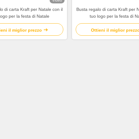
Video
o di carta Kraft per Natale con il
Busta regalo di carta Kraft per N
logo per la festa di Natale
tuo logo per la festa di N
ieni il miglior prezzo
Ottieni il miglior prezz