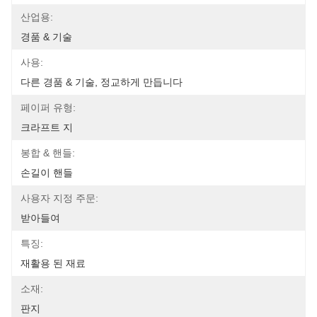
산업용:
경품 & 기술
사용:
다른 경품 & 기술, 정교하게 만듭니다
페이퍼 유형:
크라프트 지
봉합 & 핸들:
손길이 핸들
사용자 지정 주문:
받아들여
특징:
재활용 된 재료
소재:
판지