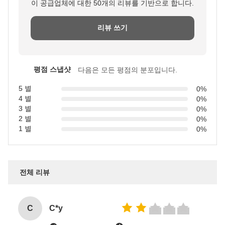
이 공급업체에 대한 50개의 리뷰를 기반으로 합니다.
리뷰 쓰기
평점 스냅샷
다음은 모든 평점의 분포입니다.
5 별
0%
4 별
0%
3 별
0%
2 별
0%
1 별
0%
전체 리뷰
C
C*y