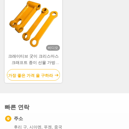
비디오
크래이티브 굿이 크리스마스
크래프트 종이 선물 가방
Xmas 장식 파티에 자신의 로
고와
가장 좋은 가격 을 구하라
빠른 연락
주소
후리 구, 시아멘, 푸젠, 중국