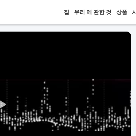
집
우리 에 관한 것
상품