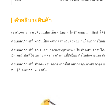
คําอธิบายสินค้า
เราต้องการการเปลี่ยนแปลงเล็ก ๆ น้อย ๆ ในชีวิตของเราเพื่อทําให
ด้วยผลิตภัณฑ์นี้ ทุกวันเป็นเทศกาลสําหรับผิวหนัง มันให้บริกา
ด้วยผลิตภัณฑ์นี้ คุณจะสามารถแก้ปัญหาต่างๆ ในชีวิตประจําวันไ
อินเตอร์เฟสที่ใช้ได้ง่าย และการทํางานที่ดีเยี่ยม ทําให้มันง่ายแ
ด้วยผลิตภัณฑ์นี้ ชีวิตจะผ่อนคลายมากขึ้น! อยากมีคุณภาพชีวิตสูง แต่
คุณรู้สึกผ่อนคลายกว่าเดิม