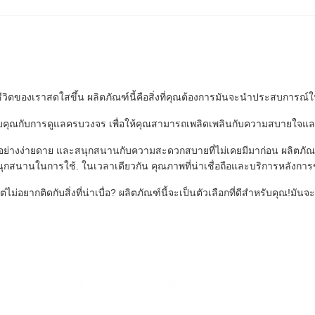
้ชีวิตของเราสดใสขึ้น ผลิตภัณฑ์นี้คือสิ่งที่คุณต้องการมันจะนําประสบกา
รให้กับคุณกับการดูแลครบวงจร เพื่อให้คุณสามารถเพลิดเพลินกับความสบายใจ
ด้อย่างง่ายดาย และสนุกสนานกับความสะดวกสบายที่ไม่เคยมีมาก่อน ผลิตภัณ
ละสนุกสนานในการใช้. ในเวลาเดียวกัน คุณภาพที่น่าเชื่อถือและบริการหลังการข
ไม่อยากติดกับสิ่งที่น่าเบื่อ? ผลิตภัณฑ์นี้จะเป็นตัวเลือกที่ดีสําหรับคุณ!ม