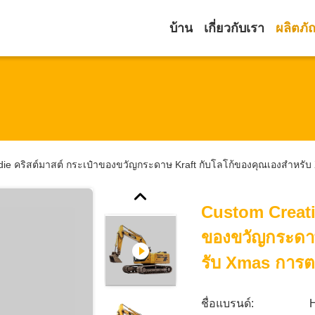
บ้าน
เกี่ยวกับเรา
ผลิตภั
ie คริสต์มาสต์ กระเป๋าของขวัญกระดาษ Kraft กับโลโก้ของคุณเองสําหรับ 
Custom Creati
ของขวัญกระดาษ
รับ Xmas การตก
ชื่อแบรนด์: