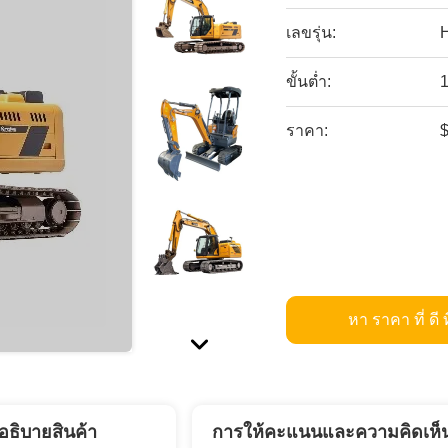
เลขรุ่น:
ขั้นต่ำ:
1
ราคา:
หา ราคา ที่ ดี ท
อธิบายสินค้า
การให้คะแนนและความคิดเห็