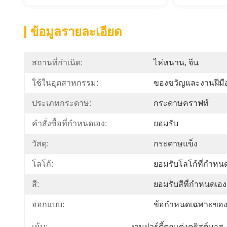
ข้อมูลรายละเอียด
สถานที่กำเนิด:
ไห่หนาน, จีน
ใช้ในอุตสาหกรรม:
ของขวัญและงานฝีมื
ประเภทกระดาษ:
กระดาษคราฟท์
คำสั่งซื้อที่กำหนดเอง:
ยอมรับ
วัสดุ:
กระดาษแข็ง
โลโก้:
ยอมรับโลโก้ที่กำหน
สี:
ยอมรับสีที่กำหนดเอง
ออกแบบ:
ข้อกำหนดเฉพาะของล
งานปาร์ตี้ตกแต่งคริสต์มาส
เน้น: