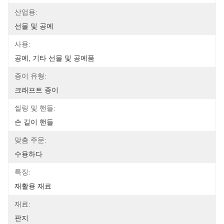
산업용:
선물 및 공예
사용:
공예, 기타 선물 및 공예품
종이 유형:
크래프트 종이
씰링 및 핸들:
손 길이 핸들
맞춤 주문:
수용하다
특징:
재활용 재료
재료:
판지