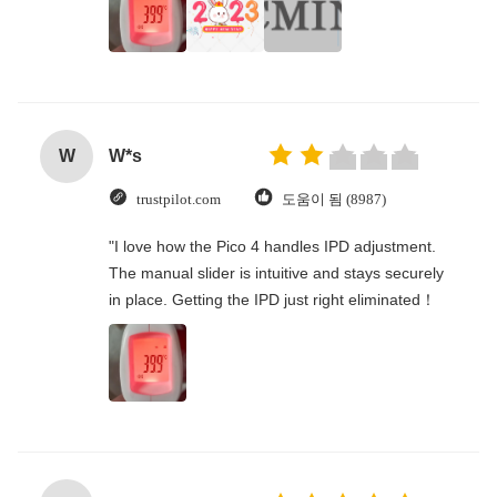
W
W*s
trustpilot.com
도움이 됨 (8987)
"I love how the Pico 4 handles IPD adjustment.
The manual slider is intuitive and stays securely
in place. Getting the IPD just right eliminated！