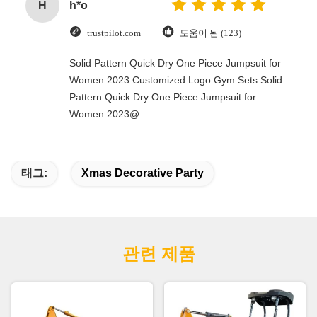
H
h*o
trustpilot.com
도움이 됨 (123)
Solid Pattern Quick Dry One Piece Jumpsuit for
Women 2023 Customized Logo Gym Sets Solid
Pattern Quick Dry One Piece Jumpsuit for
Women 2023@
태그:
Xmas Decorative Party
관련 제품