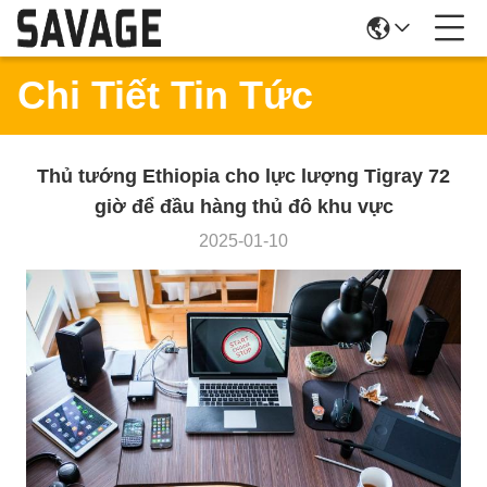
Chi Tiết Tin Tức
Thủ tướng Ethiopia cho lực lượng Tigray 72
giờ để đầu hàng thủ đô khu vực
2025-01-10