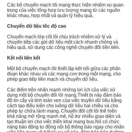
Các bộ chuyển mạch lõi mạng thực hiện nhiệm vụ quan
trọng của việc tổng hợp lưu lượng mạng từ các nguồn
khác nhau, hợp nhất và quản lý hiệu quả.
Chuyển dữ liệu tốc độ cao
Chuyển mạch lớp cốt lõi chịu trách nhiệm xử lý và
chuyển tiếp các gói dữ liệu một cách nhanh chóng và
hiệu quả, sử dụng các công nghệ chuyển đổi tiên tiến.
Kết nối liên kết
Một bộ chuyển mạch lõi thiết lập kết nối giữa các phân
đoạn khác nhau và các mạng con trong một mạng, cho
phép giao tiếp liền mạch và chuyển dữ liệu.
Các điểm trên nhấn mạnh những lợi ích của việc sử
dụng một bộ chuyển đổi lõi mạng.Thiết bị này đảm bảo
độ tin cậy và tính toàn vẹn của việc truyền dữ liệu bằng
cách tạo điều kiện cho luồng dữ liệu hai chiều và cho
phép tự chữa lành mạng. Chuyển đổi cốt lõi thể hiện
khả năng mở rộng mạnh mẽ, hỗ trợ nhiều giao diện và
tạo thuận lợi cho việc triển khai mạng bus.Nó có chức
năng báo động tự động nội bộ thông báo ngay cho nhân