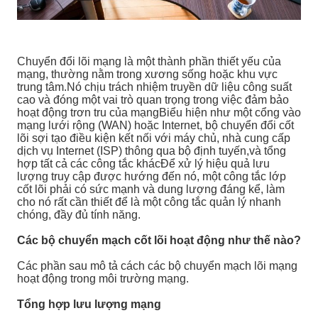
Chuyển đổi lõi mạng là một thành phần thiết yếu của
mạng, thường nằm trong xương sống hoặc khu vực
trung tâm.Nó chịu trách nhiệm truyền dữ liệu công suất
cao và đóng một vai trò quan trọng trong việc đảm bảo
hoạt động trơn tru của mạngBiểu hiện như một cổng vào
mạng lưới rộng (WAN) hoặc Internet, bộ chuyển đổi cốt
lõi sợi tạo điều kiện kết nối với máy chủ, nhà cung cấp
dịch vụ Internet (ISP) thông qua bộ định tuyến,và tổng
hợp tất cả các công tắc khácĐể xử lý hiệu quả lưu
lượng truy cập được hướng đến nó, một công tắc lớp
cốt lõi phải có sức mạnh và dung lượng đáng kể, làm
cho nó rất cần thiết để là một công tắc quản lý nhanh
chóng, đầy đủ tính năng.
Các bộ chuyển mạch cốt lõi hoạt động như thế nào?
Các phần sau mô tả cách các bộ chuyển mạch lõi mạng
hoạt động trong môi trường mạng.
Tổng hợp lưu lượng mạng