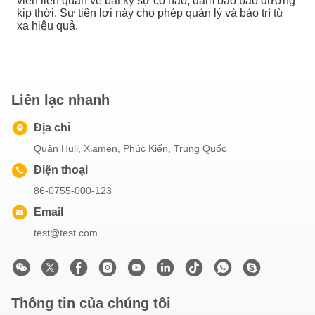
viên liên quan về bất kỳ sự cố nào, đảm bảo bảo dưỡng
kịp thời. Sự tiện lợi này cho phép quản lý và bảo trì từ
xa hiệu quả.
Liên lạc nhanh
Địa chỉ
Quận Huli, Xiamen, Phúc Kiến, Trung Quốc
Điện thoại
86-0755-000-123
Email
test@test.com
Thông tin của chúng tôi