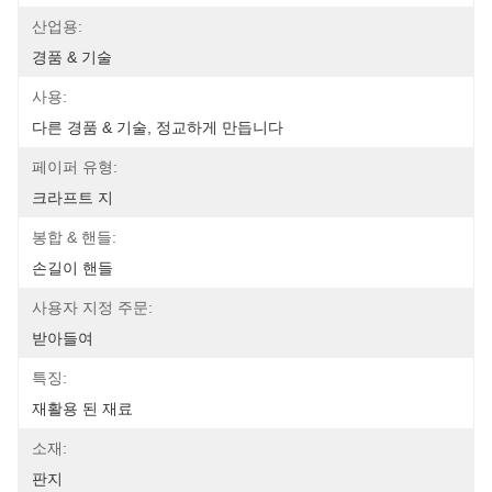
산업용:
경품 & 기술
사용:
다른 경품 & 기술, 정교하게 만듭니다
페이퍼 유형:
크라프트 지
봉합 & 핸들:
손길이 핸들
사용자 지정 주문:
받아들여
특징:
재활용 된 재료
소재:
판지