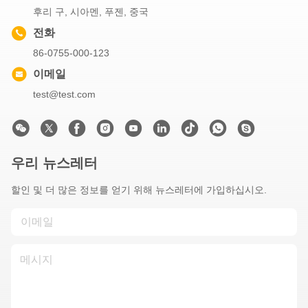
후리 구, 시아멘, 푸젠, 중국
전화
86-0755-000-123
이메일
test@test.com
우리 뉴스레터
할인 및 더 많은 정보를 얻기 위해 뉴스레터에 가입하십시오.