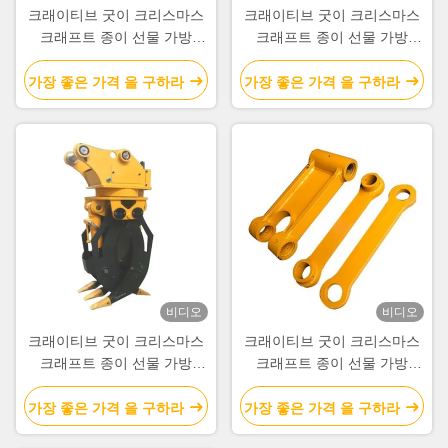
once you dial in the IPD correctly. The manual
크래이티브 굿이 크리스마스
크래이티브 굿이 크리스마스
adjustment is smooth, and finding that sweet spot
크래프트 종이 선물 가방
크래프트 종이 선물 가방
makes all the difference. No more eye strain
Xmas 장식 파티에 자신의 로
Xmas 장식 파티에 자신의 로
during long sessions. Highly r
고와
고와
가장 좋은 가격 을 구하라
가장 좋은 가격 을 구하라
비디오
비디오
크래이티브 굿이 크리스마스
크래이티브 굿이 크리스마스
크래프트 종이 선물 가방
크래프트 종이 선물 가방
Xmas 장식 파티에 자신의 로
Xmas 장식 파티에 자신의 로
고와
고와
가장 좋은 가격 을 구하라
가장 좋은 가격 을 구하라