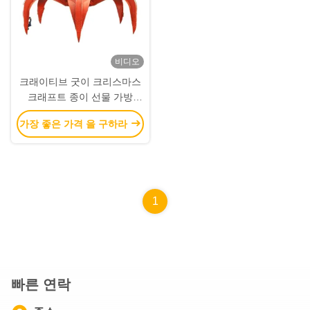
비디오
크래이티브 굿이 크리스마스
크래프트 종이 선물 가방
Xmas 장식 파티에 자신의 로
가장 좋은 가격 을 구하라
고와
1
빠른 연락