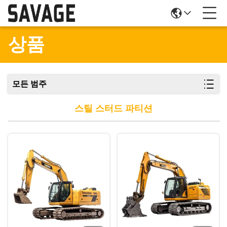
상품
모든 범주
스틸 스터드 파티션