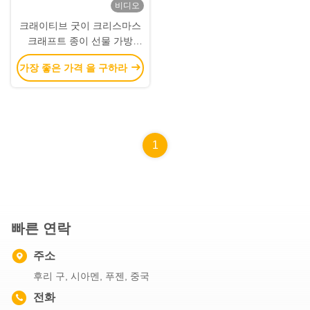
비디오
크래이티브 굿이 크리스마스
크래프트 종이 선물 가방
Xmas 장식 파티에 자신의 로
가장 좋은 가격 을 구하라
고와
1
빠른 연락
주소
후리 구, 시아멘, 푸젠, 중국
전화