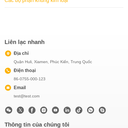
Các bộ phận khung kim loại
Liên lạc nhanh
Địa chỉ
Quận Huli, Xiamen, Phúc Kiến, Trung Quốc
Điện thoại
86-0755-000-123
Email
test@test.com
Thông tin của chúng tôi