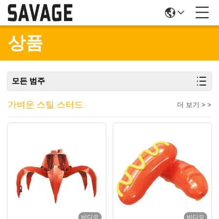
상품
모든 범주
가벼운 스틸 스터드
더 보기 > >
비디오
비디오