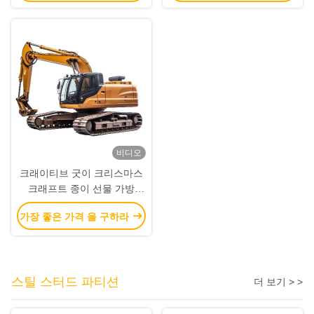
비디오
크래이티브 굿이 크리스마스
크래프트 종이 선물 가방
Xmas 장식 파티에 자신의 로
가장 좋은 가격 을 구하라
고와
스틸 스터드 파티션
더 보기 > >