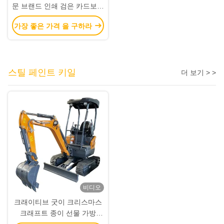
문 브랜드 인쇄 검은 카드보드
와인 종이 가방
가장 좋은 가격 을 구하라
스틸 페인트 키일
더 보기 > >
비디오
크래이티브 굿이 크리스마스
크래프트 종이 선물 가방
Xmas 장식 파티에 자신의 로