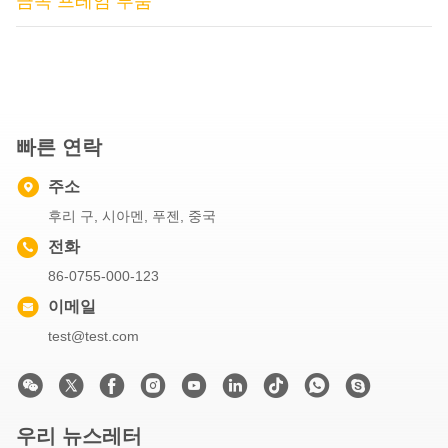
금속 프레임 부품
빠른 연락
주소
후리 구, 시아멘, 푸젠, 중국
전화
86-0755-000-123
이메일
test@test.com
우리 뉴스레터