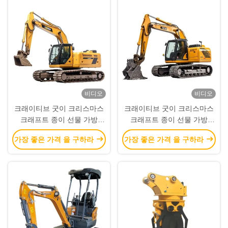
비디오
비디오
크래이티브 굿이 크리스마스
크래이티브 굿이 크리스마스
크래프트 종이 선물 가방
크래프트 종이 선물 가방
Xmas 장식 파티에 자신의 로
Xmas 장식 파티에 자신의 로
가장 좋은 가격 을 구하라
가장 좋은 가격 을 구하라
고와
고와