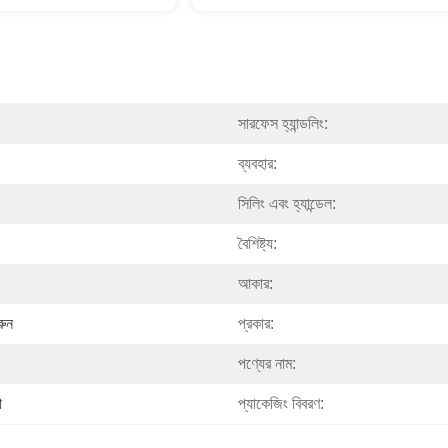
সারফেস হ্যান্ডলিং:
ব্যবহার:
সিলিং এবং হ্যান্ডেল:
বৈশিষ্ট্য:
আকার:
রুন
প্রকার:
পণ্যের নাম:
া
প্যাকেজিং বিবরণ: