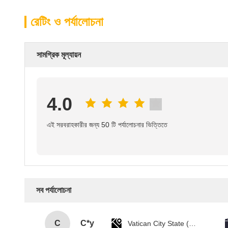
রেটিং ও পর্যালোচনা
সামগ্রিক মূল্যায়ন
4.0
এই সরবরাহকারীর জন্য 50 টি পর্যালোচনার ভিত্তিতে
সব পর্যালোচনা
C
C*y
Vatican City State (Holy See)