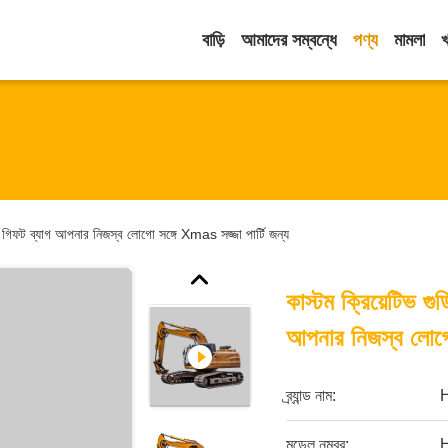
বাড়ি
আমাদের সম্বন্ধে
পণ্য
মামলা
জ গিফট ব্যাগ আপনার নিজস্ব লোগো সঙ্গে Xmas সজ্জা পার্টি জন্য
কাস্টম ক্রিয়েটিভ গ
আপনার নিজস্ব লোগো 
ব্র্যান্ড নাম:
মডেল নম্বর: