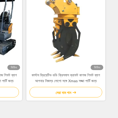
ভিডিও
ভিডিও
াগজ গিফট ব্যাগ
কাস্টম ক্রিয়েটিভ গুডি ক্রিসমাস ক্রাফট কাগজ গিফট ব্যাগ
পার্টি জন্য
আপনার নিজস্ব লোগো সঙ্গে Xmas সজ্জা পার্টি জন্য
সেরা দাম পান