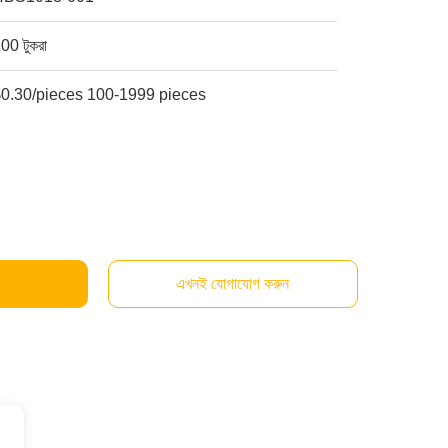
00 টুকরা
$0.30/pieces 100-1999 pieces
এখনই যোগাযোগ করুন