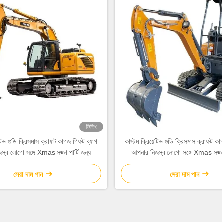
ভিডিও
েটিভ গুডি ক্রিসমাস ক্রাফট কাগজ গিফট ব্যাগ
কাস্টম ক্রিয়েটিভ গুডি ক্রিসমাস ক্রাফট ক
্ব লোগো সঙ্গে Xmas সজ্জা পার্টি জন্য
আপনার নিজস্ব লোগো সঙ্গে Xmas সজ্জা 
সেরা দাম পান
সেরা দাম পান