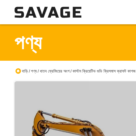
পণ্য
বাড়ি
পণ্য
ধাতব ফ্রেমিংয়ের অংশ
কাস্টম ক্রিয়েটিভ গুডি ক্রিসমাস ক্রাফট কাগ
/
/
/