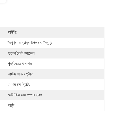
বার্নিশিং
নৈপুণ্য, অন্যান্য উপহার ও নৈপুণ্য
হাতের দৈর্ঘ্য হ্যান্ডেল
পুনর্ব্যবহৃত উপাদান
কাস্টম আকার গৃহীত
পেপার বক্স প্রিন্টিং
মেরি ক্রিসমাস পেপার ব্যাগ
কার্টুন