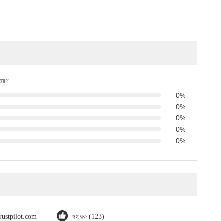
িতরণ
0%
0%
0%
0%
0%
trustpilot.com
সহায়ক (123)