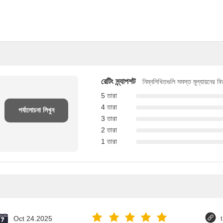
রেটিং স্ন্যাপশট
নিম্নলিখিতগুলি সমস্ত মূল্যায়নের ব
5 তারা
4 তারা
পর্যালোচনা লিখুন
3 তারা
2 তারা
1 তারা
Oct 24.2025