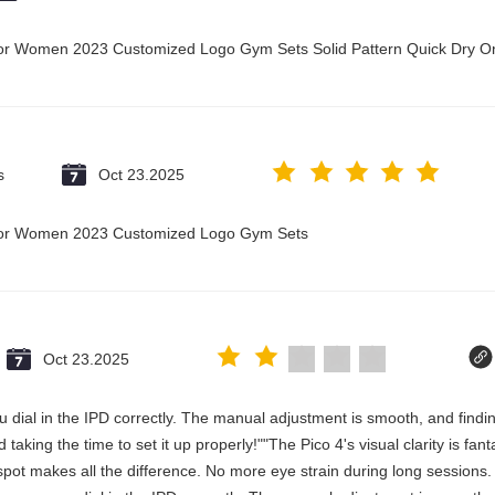
t for Women 2023 Customized Logo Gym Sets Solid Pattern Quick Dry
s
Oct 23.2025
t for Women 2023 Customized Logo Gym Sets
Oct 23.2025
 you dial in the IPD correctly. The manual adjustment is smooth, and fin
aking the time to set it up properly!""The Pico 4's visual clarity is fan
spot makes all the difference. No more eye strain during long sessions.