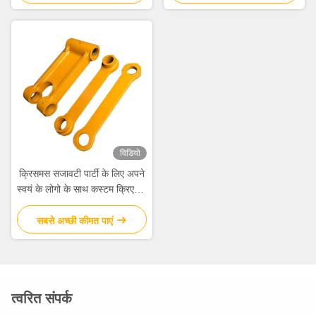
विडियो
क्रिसमस सजावटी पार्टी के लिए अपने
स्वयं के लोगो के साथ कस्टम क्रिएटिव
गुडी क्रिसमस क्राफ्ट पेपर उपहार बैग
सबसे अच्छी कीमत पाएं
त्वरित संपर्क