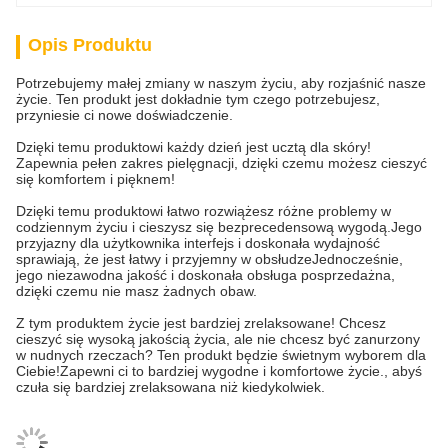
Opis Produktu
Potrzebujemy małej zmiany w naszym życiu, aby rozjaśnić nasze
życie. Ten produkt jest dokładnie tym czego potrzebujesz,
przyniesie ci nowe doświadczenie.
Dzięki temu produktowi każdy dzień jest ucztą dla skóry!
Zapewnia pełen zakres pielęgnacji, dzięki czemu możesz cieszyć
się komfortem i pięknem!
Dzięki temu produktowi łatwo rozwiążesz różne problemy w
codziennym życiu i cieszysz się bezprecedensową wygodą.Jego
przyjazny dla użytkownika interfejs i doskonała wydajność
sprawiają, że jest łatwy i przyjemny w obsłudzeJednocześnie,
jego niezawodna jakość i doskonała obsługa posprzedażna,
dzięki czemu nie masz żadnych obaw.
Z tym produktem życie jest bardziej zrelaksowane! Chcesz
cieszyć się wysoką jakością życia, ale nie chcesz być zanurzony
w nudnych rzeczach? Ten produkt będzie świetnym wyborem dla
Ciebie!Zapewni ci to bardziej wygodne i komfortowe życie., abyś
czuła się bardziej zrelaksowana niż kiedykolwiek.