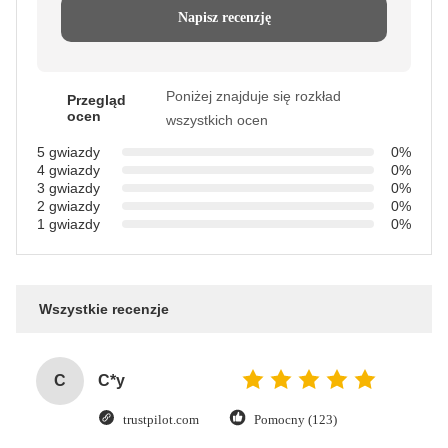
Napisz recenzję
Poniżej znajduje się rozkład
Przegląd
ocen
wszystkich ocen
5 gwiazdy
0%
4 gwiazdy
0%
3 gwiazdy
0%
2 gwiazdy
0%
1 gwiazdy
0%
Wszystkie recenzje
C
C*y
trustpilot.com
Pomocny (123)