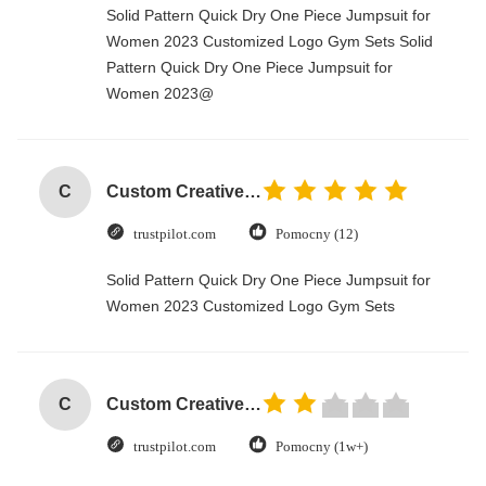
Solid Pattern Quick Dry One Piece Jumpsuit for
Women 2023 Customized Logo Gym Sets Solid
Pattern Quick Dry One Piece Jumpsuit for
Women 2023@
C
Custom Creative Goodie Christmas Kraft Paper Gift Bag with Your Own Logo for Xmas Decorative Party
trustpilot.com
Pomocny (12)
Solid Pattern Quick Dry One Piece Jumpsuit for
Women 2023 Customized Logo Gym Sets
C
Custom Creative Goodie Christmas Kraft Paper Gift Bag with Your Own Logo for Xmas Decorative Party
trustpilot.com
Pomocny (1w+)