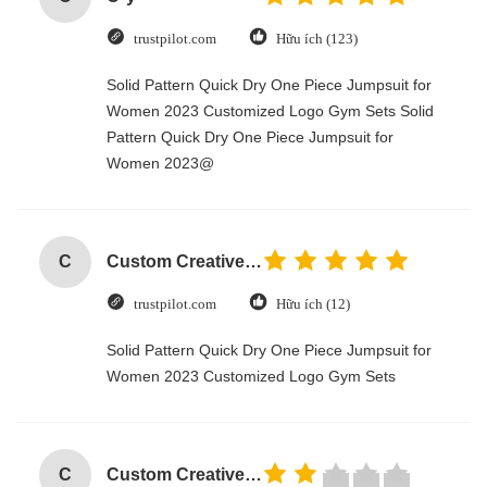
trustpilot.com
Hữu ích (123)
Solid Pattern Quick Dry One Piece Jumpsuit for
Women 2023 Customized Logo Gym Sets Solid
Pattern Quick Dry One Piece Jumpsuit for
Women 2023@
C
Custom Creative Goodie Christmas Kraft Paper Gift Bag with Your Own Logo for Xmas Decorative Party
trustpilot.com
Hữu ích (12)
Solid Pattern Quick Dry One Piece Jumpsuit for
Women 2023 Customized Logo Gym Sets
C
Custom Creative Goodie Christmas Kraft Paper Gift Bag with Your Own Logo for Xmas Decorative Party