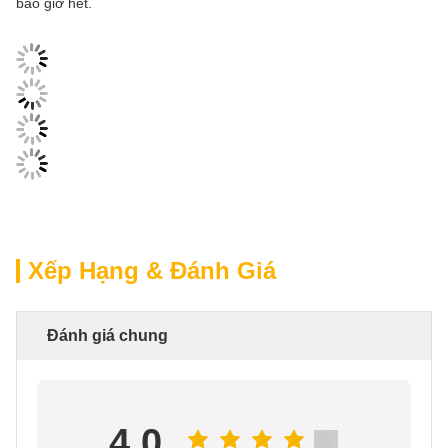
bao giờ hết.
Xếp Hạng & Đánh Giá
Đánh giá chung
4.0