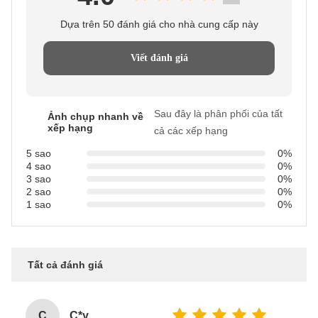
Dựa trên 50 đánh giá cho nhà cung cấp này
Viết đánh giá
Sau đây là phân phối của tất
Ảnh chụp nhanh về
xếp hạng
cả các xếp hạng
5 sao
0%
4 sao
0%
3 sao
0%
2 sao
0%
1 sao
0%
Tất cả đánh giá
C
C*y