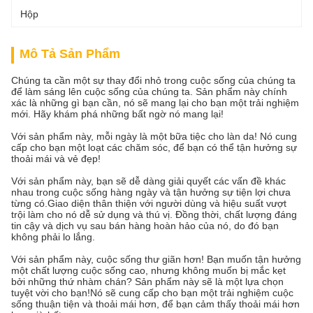
Hộp
Mô Tả Sản Phẩm
Chúng ta cần một sự thay đổi nhỏ trong cuộc sống của chúng ta
để làm sáng lên cuộc sống của chúng ta. Sản phẩm này chính
xác là những gì bạn cần, nó sẽ mang lại cho bạn một trải nghiệm
mới. Hãy khám phá những bất ngờ nó mang lại!
Với sản phẩm này, mỗi ngày là một bữa tiệc cho làn da! Nó cung
cấp cho bạn một loạt các chăm sóc, để bạn có thể tận hưởng sự
thoải mái và vẻ đẹp!
Với sản phẩm này, bạn sẽ dễ dàng giải quyết các vấn đề khác
nhau trong cuộc sống hàng ngày và tận hưởng sự tiện lợi chưa
từng có.Giao diện thân thiện với người dùng và hiệu suất vượt
trội làm cho nó dễ sử dụng và thú vị. Đồng thời, chất lượng đáng
tin cậy và dịch vụ sau bán hàng hoàn hảo của nó, do đó bạn
không phải lo lắng.
Với sản phẩm này, cuộc sống thư giãn hơn! Bạn muốn tận hưởng
một chất lượng cuộc sống cao, nhưng không muốn bị mắc kẹt
bởi những thứ nhàm chán? Sản phẩm này sẽ là một lựa chọn
tuyệt vời cho bạn!Nó sẽ cung cấp cho bạn một trải nghiệm cuộc
sống thuận tiện và thoải mái hơn, để bạn cảm thấy thoải mái hơn