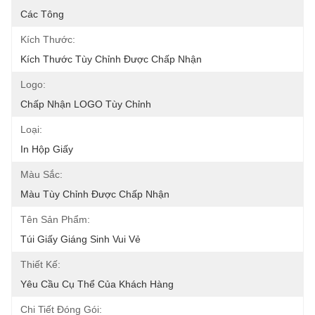
Các Tông
Kích Thước:
Kích Thước Tùy Chỉnh Được Chấp Nhận
Logo:
Chấp Nhận LOGO Tùy Chỉnh
Loại:
In Hộp Giấy
Màu Sắc:
Màu Tùy Chỉnh Được Chấp Nhận
Tên Sản Phẩm:
Túi Giấy Giáng Sinh Vui Vẻ
Thiết Kế:
Yêu Cầu Cụ Thể Của Khách Hàng
Chi Tiết Đóng Gói: