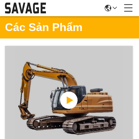
Các Sản Phẩm