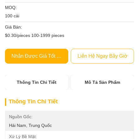
MOQ:
100 cái
Giá Bán:
$0.30/pieces 100-1999 pieces
Nhận Được Giá Tốt Nhất
Liên Hệ Ngay Bây Giờ
Thông Tin Chi Tiết
Mô Tả Sản Phẩm
Thông Tin Chi Tiết
Nguồn Gốc:
Hải Nam, Trung Quốc
Xử Lý Bề Mặt: