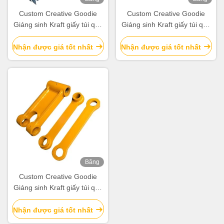
hình
hình
Custom Creative Goodie
Custom Creative Goodie
Giáng sinh Kraft giấy túi quà
Giáng sinh Kraft giấy túi quà
với logo của riêng bạn cho
với logo của riêng bạn cho
Xmas Party trang trí
Xmas Party trang trí
Nhận được giá tốt nhất
Nhận được giá tốt nhất
Băng
hình
Custom Creative Goodie
Giáng sinh Kraft giấy túi quà
với logo của riêng bạn cho
Xmas Party trang trí
Nhận được giá tốt nhất