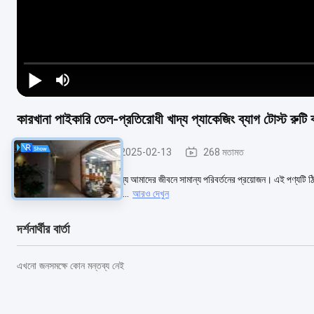
কারখানা পাইকারি তেল-প্রতিরোধী খাদ্য প্যাকেজিং ব্যাগ টোস্ট রুট
হালকা ইস্পাত কিল
2025-02-13
268 মতামত
আমাদের জীবনকে উজ্জ্বল করার জন্য আমাদের জীবনে সামান্য পরিবর্তনের প্রয়োজন। এই পণ্যটি ঠ
আবিষ্কার করি! এই পণ্যের সাহায্য...
আরও দেখুন
দর্শনার্থীর বার্তা
এখনো জনসমক্ষে কোন মন্তব্য নেই