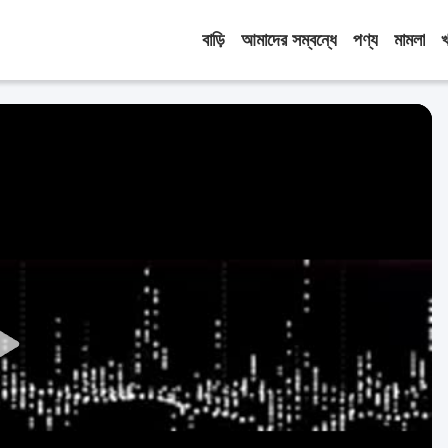
বাড়ি
আমাদের সম্বন্ধে
পণ্য
মামলা