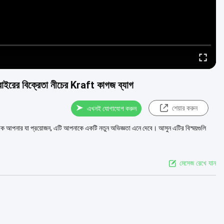
ি বাইরের বিক্রেতা নীচের Kraft কাগজ ব্যাগ
শেয়ার করুন
এখনই যোগাযোগ করুন
িক আপনার যা প্রয়োজন, এটি আপনাকে একটি নতুন অভিজ্ঞতা এনে দেবে। আসুন এটির বিস্ময়গুলি
মেসেজ রেখে যান