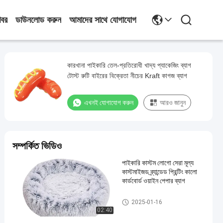
খবর
ডাউনলোড করুন
আমাদের সাথে যোগাযোগ
কারখানা পাইকারি তেল-প্রতিরোধী খাদ্য প্যাকেজিং ব্যাগ
টোস্ট রুটি বাইরের বিক্রেতা নীচের Kraft কাগজ ব্যাগ
এখনই যোগাযোগ করুন
আরও জানুন
সম্পর্কিত ভিডিও
পাইকারি কাস্টম লোগো সেরা মূল্য
কাস্টমাইজড ব্র্যান্ডেড প্রিন্টিং কালো
কার্ডবোর্ড ওয়াইন পেপার ব্যাগ
হালকা ইস্পাত কিল
2025-01-16
02:40