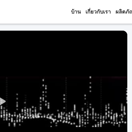
บ้าน
เกี่ยวกับเรา
ผลิตภั