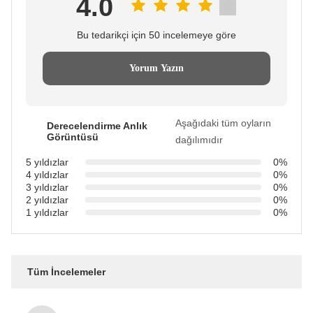
4.0
Bu tedarikçi için 50 incelemeye göre
Yorum Yazın
Aşağıdaki tüm oyların
Derecelendirme Anlık
Görüntüsü
dağılımıdır
5 yıldızlar
0%
4 yıldızlar
0%
3 yıldızlar
0%
2 yıldızlar
0%
1 yıldızlar
0%
Tüm İncelemeler