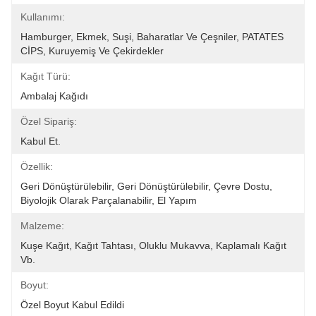
Kullanımı:
Hamburger, Ekmek, Suşi, Baharatlar Ve Çeşniler, PATATES 
CİPS, Kuruyemiş Ve Çekirdekler
Kağıt Türü:
Ambalaj Kağıdı
Özel Sipariş:
Kabul Et.
Özellik:
Geri Dönüştürülebilir, Geri Dönüştürülebilir, Çevre Dostu, 
Biyolojik Olarak Parçalanabilir, El Yapım
Malzeme:
Kuşe Kağıt, Kağıt Tahtası, Oluklu Mukavva, Kaplamalı Kağıt 
Vb.
Boyut:
Özel Boyut Kabul Edildi