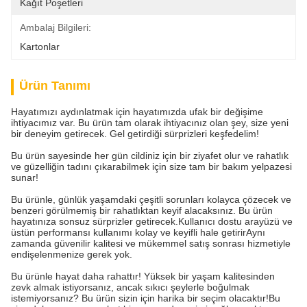
Kağıt Poşetleri
Ambalaj Bilgileri:
Kartonlar
Ürün Tanımı
Hayatımızı aydınlatmak için hayatımızda ufak bir değişime
ihtiyacımız var. Bu ürün tam olarak ihtiyacınız olan şey, size yeni
bir deneyim getirecek. Gel getirdiği sürprizleri keşfedelim!
Bu ürün sayesinde her gün cildiniz için bir ziyafet olur ve rahatlık
ve güzelliğin tadını çıkarabilmek için size tam bir bakım yelpazesi
sunar!
Bu ürünle, günlük yaşamdaki çeşitli sorunları kolayca çözecek ve
benzeri görülmemiş bir rahatlıktan keyif alacaksınız. Bu ürün
hayatınıza sonsuz sürprizler getirecek.Kullanıcı dostu arayüzü ve
üstün performansı kullanımı kolay ve keyifli hale getirirAynı
zamanda güvenilir kalitesi ve mükemmel satış sonrası hizmetiyle
endişelenmenize gerek yok.
Bu ürünle hayat daha rahattır! Yüksek bir yaşam kalitesinden
zevk almak istiyorsanız, ancak sıkıcı şeylerle boğulmak
istemiyorsanız? Bu ürün sizin için harika bir seçim olacaktır!Bu