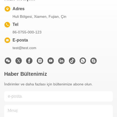
Adres
Huli Bölgesi, Xiamen, Fujian, Çin
Tel
86-0755-000-123
E-posta
test@test.com
Haber Bültenimiz
İndirimler ve daha fazlası için bültenimize abone olun.