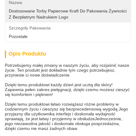
Nazwa:
Dostosowane Torby Papierowe Kraft Do Pakowania Żywności 
Z Bezpłatnym Nadrukiem Logo
Szczegóły Pakowania:
Pozostałe
Opis Produktu
Potrzebujemy małej zmiany w naszym życiu, aby rozjaśnić nasze
życie. Ten produkt jest dokładnie tym czego potrzebujesz,
przyniesie ci nowe doświadczenie.
Dzięki temu produktowi każdy dzień jest ucztą dla skóry!
Zapewnia pełen zakres pielęgnacji, dzięki czemu możesz cieszyć
się komfortem i pięknem!
Dzięki temu produktowi łatwo rozwiążesz różne problemy w
codziennym życiu i cieszysz się bezprecedensową wygodą.Jego
przyjazny dla użytkownika interfejs i doskonała wydajność
sprawiają, że jest łatwy i przyjemny w obsłudzeJednocześnie,
jego niezawodna jakość i doskonała obsługa posprzedażna,
dzięki czemu nie masz żadnych obaw.