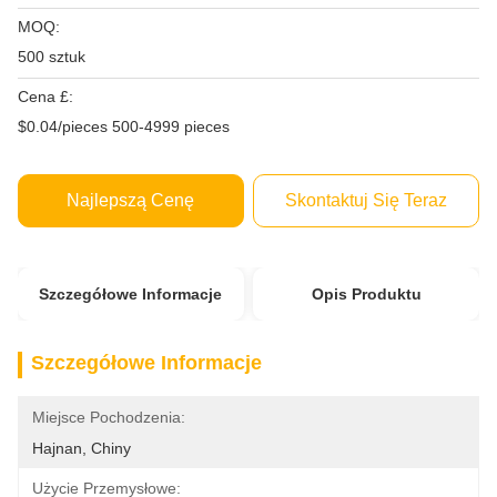
MOQ:
500 sztuk
Cena £:
$0.04/pieces 500-4999 pieces
Najlepszą Cenę
Skontaktuj Się Teraz
Szczegółowe Informacje
Opis Produktu
Szczegółowe Informacje
Miejsce Pochodzenia:
Hajnan, Chiny
Użycie Przemysłowe: