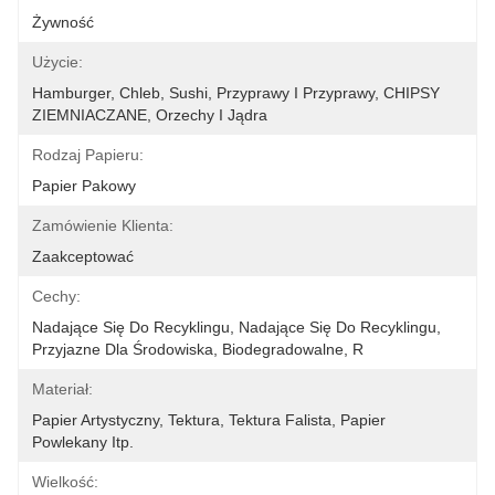
Żywność
Użycie:
Hamburger, Chleb, Sushi, Przyprawy I Przyprawy, CHIPSY 
ZIEMNIACZANE, Orzechy I Jądra
Rodzaj Papieru:
Papier Pakowy
Zamówienie Klienta:
Zaakceptować
Cechy:
Nadające Się Do Recyklingu, Nadające Się Do Recyklingu, 
Przyjazne Dla Środowiska, Biodegradowalne, R
Materiał:
Papier Artystyczny, Tektura, Tektura Falista, Papier 
Powlekany Itp.
Wielkość: