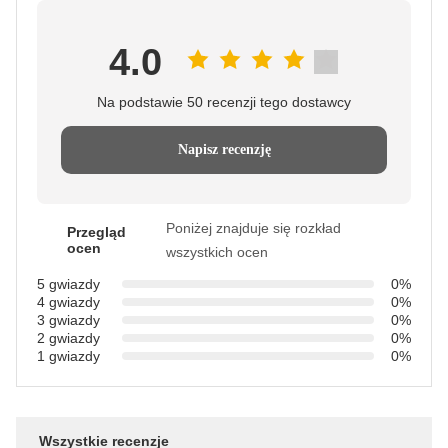
4.0
Na podstawie 50 recenzji tego dostawcy
Napisz recenzję
Poniżej znajduje się rozkład
Przegląd
ocen
wszystkich ocen
5 gwiazdy
0%
4 gwiazdy
0%
3 gwiazdy
0%
2 gwiazdy
0%
1 gwiazdy
0%
Wszystkie recenzje