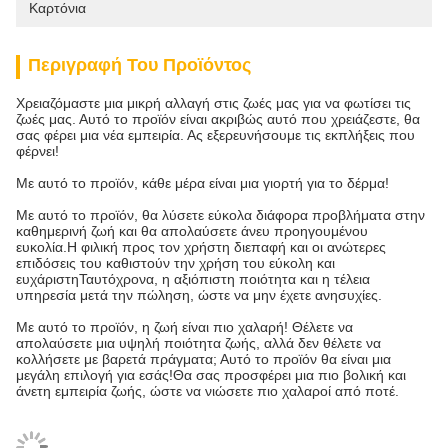
Καρτόνια
Περιγραφή Του Προϊόντος
Χρειαζόμαστε μια μικρή αλλαγή στις ζωές μας για να φωτίσει τις
ζωές μας. Αυτό το προϊόν είναι ακριβώς αυτό που χρειάζεστε, θα
σας φέρει μια νέα εμπειρία. Ας εξερευνήσουμε τις εκπλήξεις που
φέρνει!
Με αυτό το προϊόν, κάθε μέρα είναι μια γιορτή για το δέρμα!
Με αυτό το προϊόν, θα λύσετε εύκολα διάφορα προβλήματα στην
καθημερινή ζωή και θα απολαύσετε άνευ προηγουμένου
ευκολία.Η φιλική προς τον χρήστη διεπαφή και οι ανώτερες
επιδόσεις του καθιστούν την χρήση του εύκολη και
ευχάριστηΤαυτόχρονα, η αξιόπιστη ποιότητα και η τέλεια
υπηρεσία μετά την πώληση, ώστε να μην έχετε ανησυχίες.
Με αυτό το προϊόν, η ζωή είναι πιο χαλαρή! Θέλετε να
απολαύσετε μια υψηλή ποιότητα ζωής, αλλά δεν θέλετε να
κολλήσετε με βαρετά πράγματα; Αυτό το προϊόν θα είναι μια
μεγάλη επιλογή για εσάς!Θα σας προσφέρει μια πιο βολική και
άνετη εμπειρία ζωής, ώστε να νιώσετε πιο χαλαροί από ποτέ.