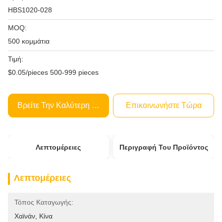
HBS1020-028
MOQ:
500 κομμάτια
Τιμή:
$0.05/pieces 500-999 pieces
Βρείτε Την Καλύτερη Τιμή
Επικοινωνήστε Τώρα
Λεπτομέρειες
Περιγραφή Του Προϊόντος
Λεπτομέρειες
Τόπος Καταγωγής:
Χαϊνάν, Κίνα