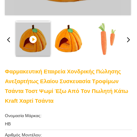
Φαρμακευτική Εταιρεία Χονδρικής Πώλησης
Ανεξαρτήτως Ελαίου Συσκευασία Τροφίμων
Τσάντα Τοστ Ψωμί Έξω Από Τον Πωλητή Κάτω
Kraft Χαρτί Τσάντα
Ονομασία Μάρκας:
HB
Αριθμός Μοντέλου: