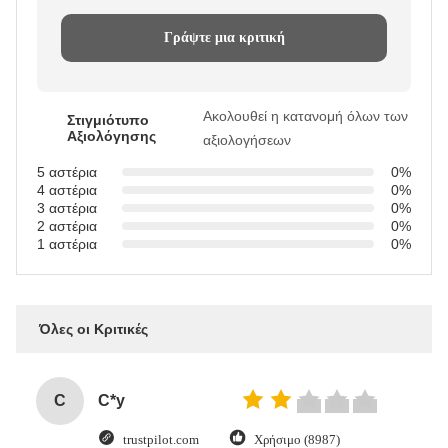
Γράψτε μια κριτική
Ακολουθεί η κατανομή όλων των
Στιγμιότυπο
Αξιολόγησης
αξιολογήσεων
5 αστέρια
0%
4 αστέρια
0%
3 αστέρια
0%
2 αστέρια
0%
1 αστέρια
0%
Όλες οι Κριτικές
C
C*y
trustpilot.com
Χρήσιμο (8987)