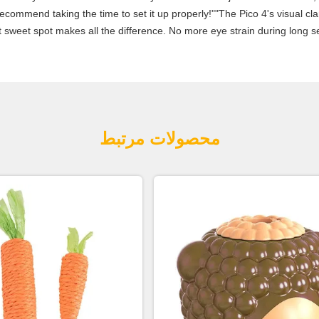
commend taking the time to set it up properly!""The Pico 4's visual clari
 sweet spot makes all the difference. No more eye strain during long se
محصولات مرتبط