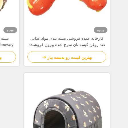
ویدیو
ویدیو
کارخانه عمده فروشی بسته بندی مواد غذایی
ضد روغن کیسه نان سرخ شده بیرون فروشنده
پایین کیسه کاغذی کرافت
بهترین قیمت رو بدست بیار
ب