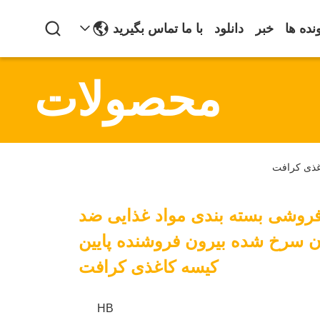
نده ها
خبر
دانلود
با ما تماس بگیرید
محصولات
غذی کرافت
فروشی بسته بندی مواد غذایی ضد
ن سرخ شده بیرون فروشنده پایین
کیسه کاغذی کرافت
HB