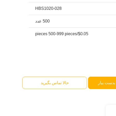
HBS1020-028
500 عدد
$0.05/pieces 500-999 pieces
بدست بیار
حالا تماس بگیرید