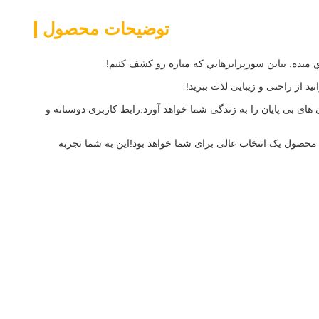
توضیحات محصول
ي ميده. بياين سورپرايزهايي که مياره رو کشف کنيم!
 از راحتی و زیبایی لذت ببرید!
ی بی پایان را به زندگی شما خواهد آورد.رابط کاربری دوستانه و
ن محصول یک انتخاب عالی برای شما خواهد بود!اين به شما تجربه