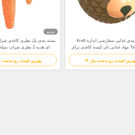
ویدیو
بسته بندی غذایی سفارشی اندازه Kraft
بسته بندی یک بطری کاغذی شرا
Takeaway مواد غذایی نان کیسه کاغذی برای
ای هدیه 2 بطری شراب سیاه کیف حمل
رستوران
هترین قیمت رو بدست بیار
بهترین قیمت رو بدست بی