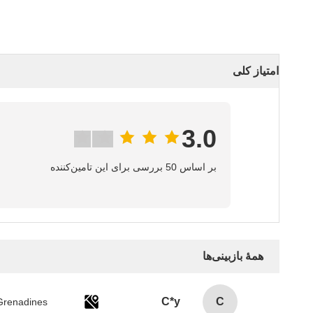
امتیاز کلی
3.0
بر اساس 50 بررسی برای این تامین‌کننده
همهٔ بازبینی‌ها
C*y
C