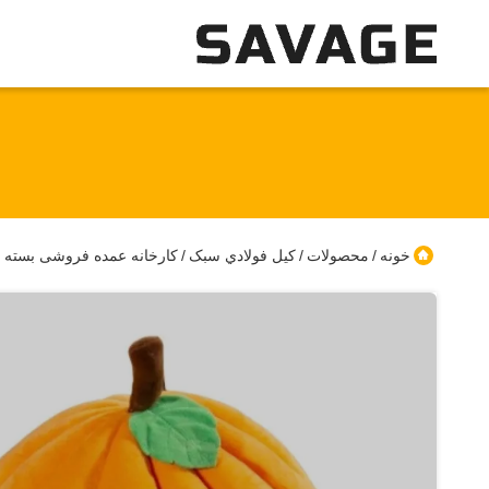
خونه
محصولات
کيل فولادي سبک
کارخانه عمده فروشی بسته ب
/
/
/