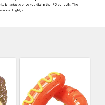
ty is fantastic once you dial in the IPD correctly. The
ssions. Highly r