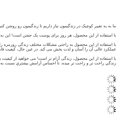
ما به يه تغيير کوچيک در زندگيمون نياز داريم تا زندگيمون رو روشن ک
با استفاده از این محصول، هر روز برای پوست یک جشن است! این به شم
با استفاده از این محصول به راحتی مشکلات مختلف زندگی روزمره را ح
عملکرد عالی آن را آسان و لذت بخش می کند. در عین حال، کیفیت قا
با استفاده از این محصول، زندگی آرام تر است! می خواهید از کیفیت ز
زندگي راحت تر و راحت تر ميده، تا احساس آرامش بيشتري نسبت به 