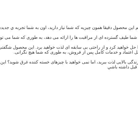
نيم اين محصول دقیقا همون چيزيه که شما نياز داريد، اون به شما تجربه ي جديد
ا طیف گسترده ای از مراقبت ها را ارائه می دهد، به طوری که شما می توانید
ل خواهید کرد و از راحتی بی سابقه ای لذت خواهید برد. این محصول شگفتی ها
بل اعتماد و خدمات کامل پس از فروش، به طوری که شما هیچ نگرانی.
ندگی بالایی لذت ببرید، اما نمی خواهید با چیزهای خسته کننده غرق شوید؟ ای
قبل داشته باشي