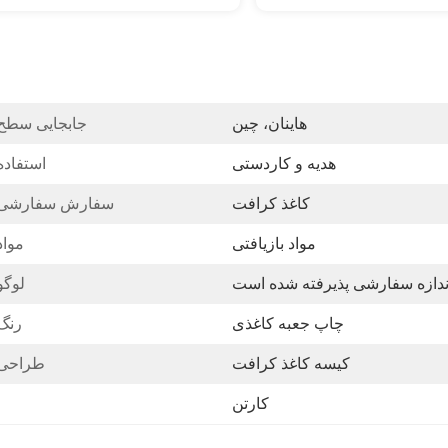
هاینان، چین
جابجایی سطح
هدیه و کاردستی
استفاده
کاغذ کرافت
سفارش سفارشی:
مواد بازیافتی
مواد
ندازه سفارشی پذیرفته شده است
لوگو
چاپ جعبه کاغذی
رنگ
کیسه کاغذ کرافت
طراحی:
کارتن